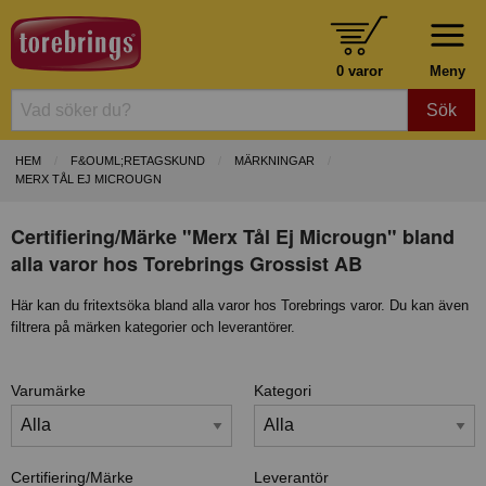
0 varor
Meny
Sök
HEM
F&OUML;RETAGSKUND
MÄRKNINGAR
MERX TÅL EJ MICROUGN
Certifiering/Märke "Merx Tål Ej Microugn" bland
alla varor hos Torebrings Grossist AB
Här kan du fritextsöka bland alla varor hos Torebrings varor. Du kan även
filtrera på märken kategorier och leverantörer.
Varumärke
Kategori
Certifiering/Märke
Leverantör