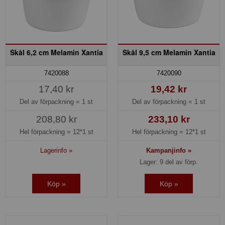
Skål 6,2 cm Melamin Xantia
Skål 9,5 cm Melamin Xantia
7420088
7420090
17,40 kr
19,42 kr
Del av förpackning =
1 st
Del av förpackning =
1 st
208,80 kr
233,10 kr
Hel förpackning =
12*1 st
Hel förpackning =
12*1 st
Lagerinfo »
Kampanjinfo »
Lager: 9 del av förp.
Köp »
Köp »