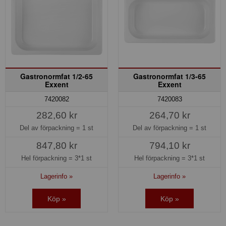
Gastronormfat 1/2-65
Gastronormfat 1/3-65
Exxent
Exxent
7420082
7420083
282,60 kr
264,70 kr
Del av förpackning =
1 st
Del av förpackning =
1 st
847,80 kr
794,10 kr
Hel förpackning =
3*1 st
Hel förpackning =
3*1 st
Lagerinfo »
Lagerinfo »
Köp »
Köp »