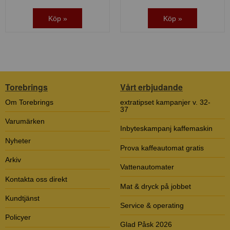
Köp »
Köp »
Torebrings
Vårt erbjudande
Om Torebrings
extratipset kampanjer v. 32-
37
Varumärken
Inbyteskampanj kaffemaskin
Nyheter
Prova kaffeautomat gratis
Arkiv
Vattenautomater
Kontakta oss direkt
Mat & dryck på jobbet
Kundtjänst
Service & operating
Policyer
Glad Påsk 2026