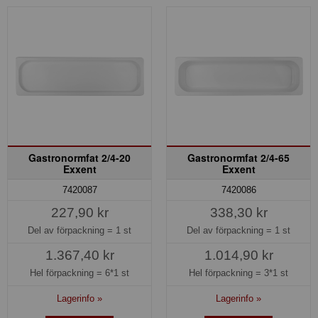
Gastronormfat 2/4-20
Gastronormfat 2/4-65
Exxent
Exxent
7420087
7420086
227,90 kr
338,30 kr
Del av förpackning =
1 st
Del av förpackning =
1 st
1.367,40 kr
1.014,90 kr
Hel förpackning =
6*1 st
Hel förpackning =
3*1 st
Lagerinfo »
Lagerinfo »