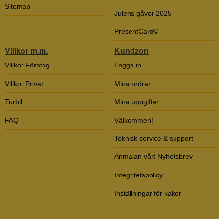
Sitemap
Julens gåvor 2025
PresentCard©
Villkor m.m.
Kundzon
Villkor Företag
Logga in
Villkor Privat
Mina ordrar
Turbil
Mina uppgifter
FAQ
Välkommen!
Teknisk service & support
Anmälan vårt Nyhetsbrev
Integritetspolicy
Inställningar för kakor