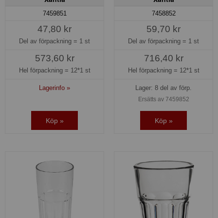
7459851
7458852
47,80 kr
59,70 kr
Del av förpackning =
1 st
Del av förpackning =
1 st
573,60 kr
716,40 kr
Hel förpackning =
12*1 st
Hel förpackning =
12*1 st
Lagerinfo »
Lager: 8 del av förp.
Ersätts av 7459852
Köp »
Köp »