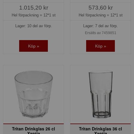
1.015,20 kr
573,60 kr
Hel förpackning =
12*1 st
Hel förpackning =
12*1 st
Lager: 10 del av förp.
Lager: 7 del av förp.
Ersätts av 7459851
Köp »
Köp »
Tritan Drinkglas 26 cl
Tritan Drinkglas 36 cl
Xantia
Xantia