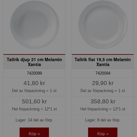
Tallrik djup 21 cm Melamin
Tallrik flat 19,5 cm Melamin
Xantia
Xantia
7420099
7420094
41,80 kr
29,90 kr
Del av förpackning =
1 st
Del av förpackning =
1 st
501,60 kr
358,80 kr
Hel förpackning =
12*1 st
Hel förpackning =
12*1 st
Lager: 14 del av förp.
Lager: 8 del av förp.
Köp »
Köp »