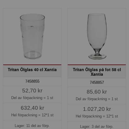
Tritan Ölglas 40 cl Xantia
Tritan Ölglas på fot 58 cl
Xantia
7458855
7458857
52,70 kr
85,60 kr
Del av förpackning =
1 st
Del av förpackning =
1 st
632,40 kr
1.027,20 kr
Hel förpackning =
12*1 st
Hel förpackning =
12*1 st
Lager: 11 del av förp.
Lager: 3 del av förp.