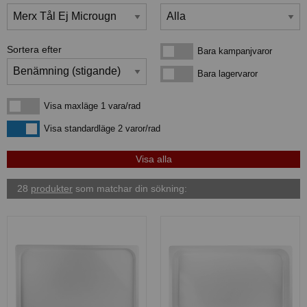
Sortera efter
Bara kampanjvaror
Bara kampanjvaror
Bara lagervaror
Bara lagervaror
Visa maxläge 1 vara/rad
Visa maxläge 1 vara/rad
Visa standardläge
Visa standardläge 2 varor/rad
28
produkter
som matchar din sökning: