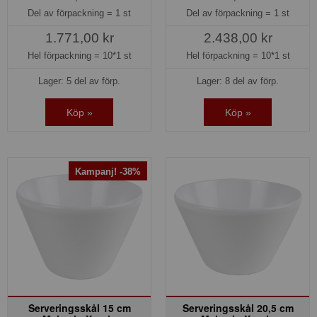
Del av förpackning =
1 st
Del av förpackning =
1 st
1.771,00 kr
2.438,00 kr
Hel förpackning =
10*1 st
Hel förpackning =
10*1 st
Lager: 5 del av förp.
Lager: 8 del av förp.
Köp »
Köp »
Kampanj! -38%
Serveringsskål 15 cm
Serveringsskål 20,5 cm