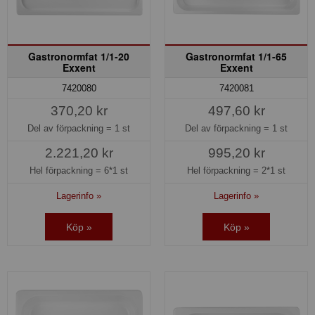
Gastronormfat 1/1-20
Gastronormfat 1/1-65
Exxent
Exxent
7420080
7420081
370,20 kr
497,60 kr
Del av förpackning =
1 st
Del av förpackning =
1 st
2.221,20 kr
995,20 kr
Hel förpackning =
6*1 st
Hel förpackning =
2*1 st
Lagerinfo »
Lagerinfo »
Köp »
Köp »