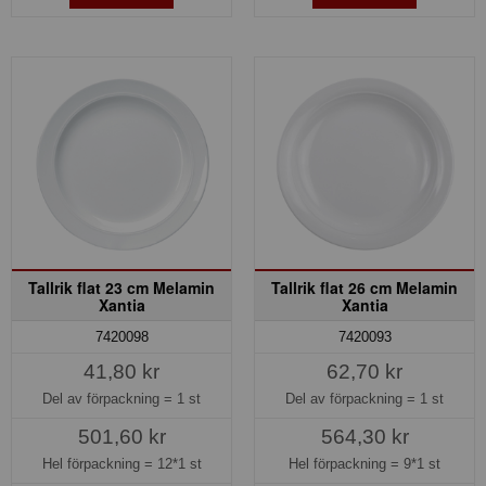
Tallrik flat 23 cm Melamin
Tallrik flat 26 cm Melamin
Xantia
Xantia
7420098
7420093
41,80 kr
62,70 kr
Del av förpackning =
1 st
Del av förpackning =
1 st
501,60 kr
564,30 kr
Hel förpackning =
12*1 st
Hel förpackning =
9*1 st