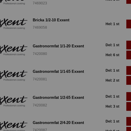
7469023
Bricka 1/2-10 Exxent
Hel: 1 st
7469058
Del: 1 st
Gastronormfat 1/1-20 Exxent
7420080
Hel: 6 st
Del: 1 st
Gastronormfat 1/1-65 Exxent
7420081
Hel: 2 st
Del: 1 st
Gastronormfat 1/2-65 Exxent
7420082
Hel: 3 st
Del: 1 st
Gastronormfat 2/4-20 Exxent
7420087