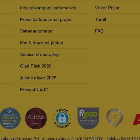
Inbyteskampanj kaffemaskin
Villkor Privat
Prova kaffeautomat gratis
Turbil
Vattenautomater
FAQ
Mat & dryck på jobbet
Service & operating
Glad Påsk 2026
Julens gåvor 2025
PresentCard©
orebrings Grossist AB, Stigbergsvägen 7, 578 33 ANEBY - Telefon 0380-478 