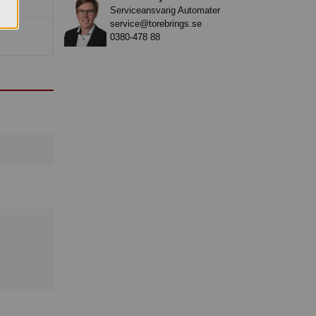
Serviceansvarig Automater
service@torebrings.se
0380-478 88