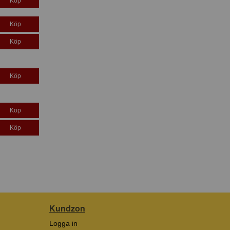
Köp
Köp
Köp
Köp
Köp
Köp
Kundzon
Logga in