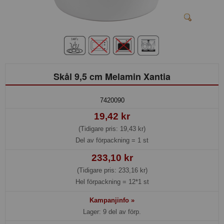
Skål 9,5 cm Melamin Xantia
7420090
19,42 kr
(Tidigare pris: 19,43 kr)
Del av förpackning =
1 st
233,10 kr
(Tidigare pris: 233,16 kr)
Hel förpackning =
12*1 st
Kampanjinfo »
Lager: 9 del av förp.