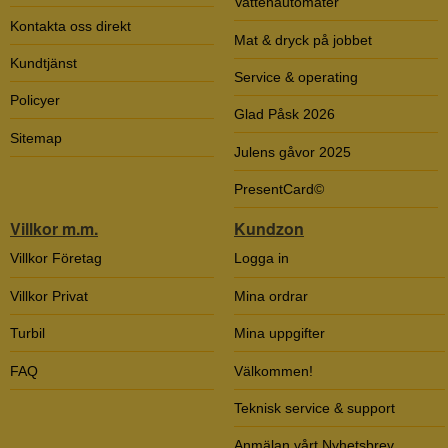
Vattenautomater
Kontakta oss direkt
Mat & dryck på jobbet
Kundtjänst
Service & operating
Policyer
Glad Påsk 2026
Sitemap
Julens gåvor 2025
PresentCard©
Villkor m.m.
Kundzon
Villkor Företag
Logga in
Villkor Privat
Mina ordrar
Turbil
Mina uppgifter
FAQ
Välkommen!
Teknisk service & support
Anmälan vårt Nyhetsbrev