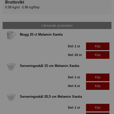
Bruttovikt
0.08 kg/st 0.96 kg/förp
Liknande produkter
Mugg 20 cl Melamin Xantia
Del: 1 st
Köp
Hel: 20 st
Köp
Serveringsskål 15 cm Melamin Xantia
Del: 1 st
Köp
Hel: 6 st
Köp
Serveringsskål 20,5 cm Melamin Xantia
Del: 1 st
Köp