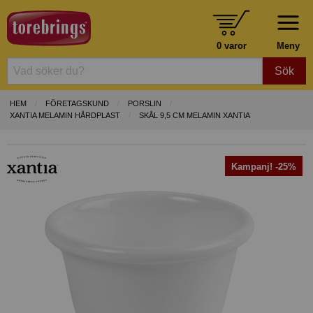
0 varor
Meny
Sök
HEM
FÖRETAGSKUND
PORSLIN
XANTIA MELAMIN HÅRDPLAST
SKÅL 9,5 CM MELAMIN XANTIA
Kampanj! -25%