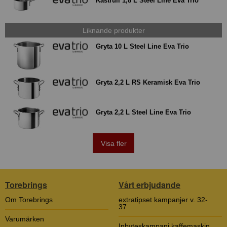
Kastrull 1,8 L Steel Line Eva Trio
Liknande produkter
Gryta 10 L Steel Line Eva Trio
Gryta 2,2 L RS Keramisk Eva Trio
Gryta 2,2 L Steel Line Eva Trio
Visa fler
Torebrings
Vårt erbjudande
Om Torebrings
extratipset kampanjer v. 32-
37
Varumärken
Inbyteskampanj kaffemaskin