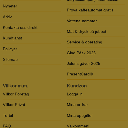
Nyheter
Prova kaffeautomat gratis
Arkiv
Vattenautomater
Kontakta oss direkt
Mat & dryck på jobbet
Kundtjänst
Service & operating
Policyer
Glad Påsk 2026
Sitemap
Julens gåvor 2025
PresentCard©
Villkor m.m.
Kundzon
Villkor Företag
Logga in
Villkor Privat
Mina ordrar
Turbil
Mina uppgifter
FAQ
Välkommen!