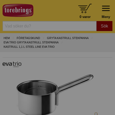
0 varor
Meny
Sök
HEM
FÖRETAGSKUND
GRYTA KASTRULL STEKPANNA
EVA TRIO GRYTA KASTRULL STEKPANNA
KASTRULL 1,1 L STEEL LINE EVA TRIO