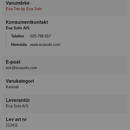
Varumärke
Eva Trio by Eva Solo
Konsumentkontakt
Eva Solo A/S
Telefon
020-798 657
Hemsida
www.evasolo.com
E-post
evk@evasolo.com
Varukategori
Kastrull
Leverantör
Eva Solo A/S
Lev art nr
212411