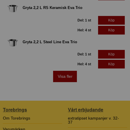
Gryta 2,2 L RS Keramisk Eva Trio
Del: 1 st
Köp
Hel: 4 st
Köp
Gryta 2,2 L Steel Line Eva Trio
Del: 1 st
Köp
Hel: 4 st
Köp
Visa fler
Torebrings
Vårt erbjudande
Om Torebrings
extratipset kampanjer v. 32-
37
Varumärken