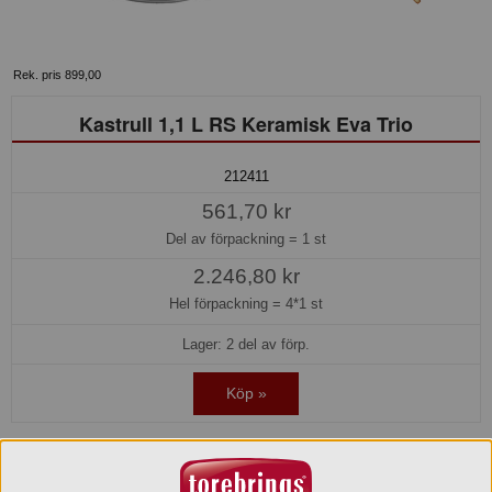
Rek. pris 899,00
Kastrull 1,1 L RS Keramisk Eva Trio
212411
561,70 kr
Del av förpackning =
1 st
2.246,80 kr
Hel förpackning =
4*1 st
Lager: 2 del av förp.
Köp »
Beskrivning