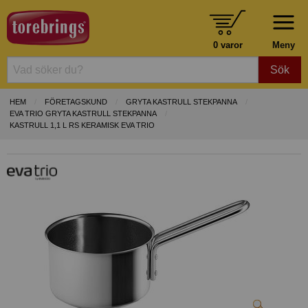
0 varor
Meny
Sök
HEM
FÖRETAGSKUND
GRYTA KASTRULL STEKPANNA
EVA TRIO GRYTA KASTRULL STEKPANNA
KASTRULL 1,1 L RS KERAMISK EVA TRIO