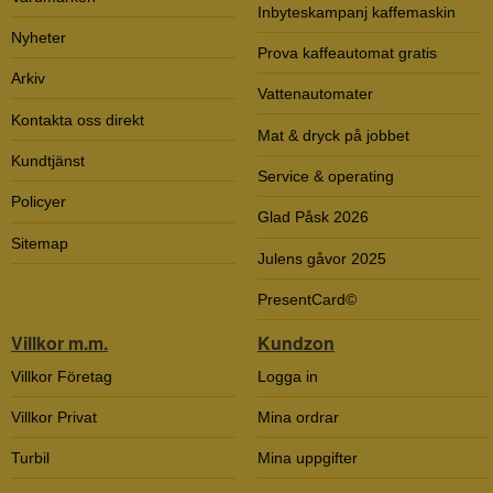
Inbyteskampanj kaffemaskin
Nyheter
Prova kaffeautomat gratis
Arkiv
Vattenautomater
Kontakta oss direkt
Mat & dryck på jobbet
Kundtjänst
Service & operating
Policyer
Glad Påsk 2026
Sitemap
Julens gåvor 2025
PresentCard©
Villkor m.m.
Kundzon
Villkor Företag
Logga in
Villkor Privat
Mina ordrar
Turbil
Mina uppgifter