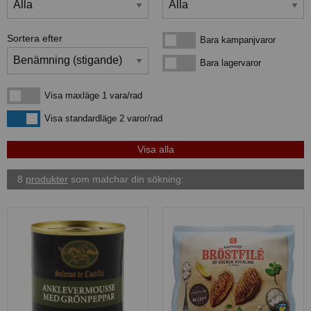
Sortera efter
Bara kampanjvaror
Bara kampanjvaror
Bara lagervaror
Bara lagervaror
Visa maxläge 1 vara/rad
Visa maxläge 1 vara/rad
Visa standardläge
Visa standardläge 2 varor/rad
8
produkter
som matchar din sökning: