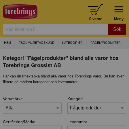
0 varor
Meny
Sök
HEM
F&OUML;RETAGSKUND
KATEGORIER
FÅGELPRODUKTER
Kategori "Fågelprodukter" bland alla varor hos
Torebrings Grossist AB
Här kan du fritextsöka bland alla varor hos Torebrings varor. Du kan även
filtrera på märken kategorier och leverantörer.
Varumärke
Kategori
Certifiering/Märke
Leverantör