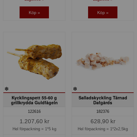
Köp »
Köp »
Kycklingspett 55-60 g
Salladskyckling Tärnad
grillkrydda Guldfågeln
Dafgårds
122616
182376
1.207,60 kr
628,90 kr
Hel förpackning =
1*5 kg
Hel förpackning =
1*2x2,5kg