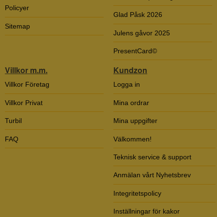
Policyer
Glad Påsk 2026
Sitemap
Julens gåvor 2025
PresentCard©
Villkor m.m.
Kundzon
Villkor Företag
Logga in
Villkor Privat
Mina ordrar
Turbil
Mina uppgifter
FAQ
Välkommen!
Teknisk service & support
Anmälan vårt Nyhetsbrev
Integritetspolicy
Inställningar för kakor