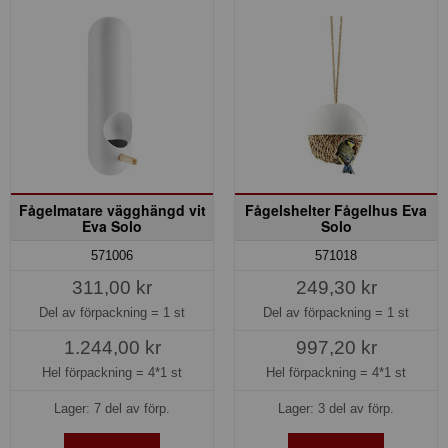
Fågelmatare vägghängd vit
Fågelshelter Fågelhus Eva
Eva Solo
Solo
571006
571018
311,00 kr
249,30 kr
Del av förpackning =
1 st
Del av förpackning =
1 st
1.244,00 kr
997,20 kr
Hel förpackning =
4*1 st
Hel förpackning =
4*1 st
Lager: 7 del av förp.
Lager: 3 del av förp.