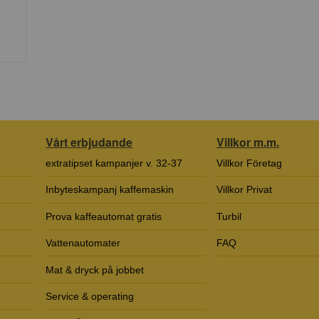
Vårt erbjudande
Villkor m.m.
extratipset kampanjer v. 32-37
Villkor Företag
Inbyteskampanj kaffemaskin
Villkor Privat
Prova kaffeautomat gratis
Turbil
Vattenautomater
FAQ
Mat & dryck på jobbet
Service & operating