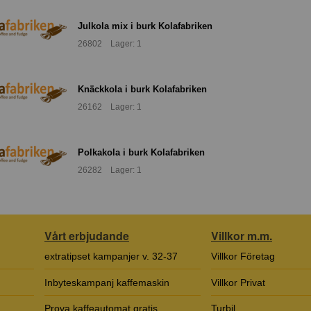
Julkola mix i burk Kolafabriken
26802 Lager: 1
Knäckkola i burk Kolafabriken
26162 Lager: 1
Polkakola i burk Kolafabriken
26282 Lager: 1
Vårt erbjudande
Villkor m.m.
extratipset kampanjer v. 32-37
Villkor Företag
Inbyteskampanj kaffemaskin
Villkor Privat
Prova kaffeautomat gratis
Turbil