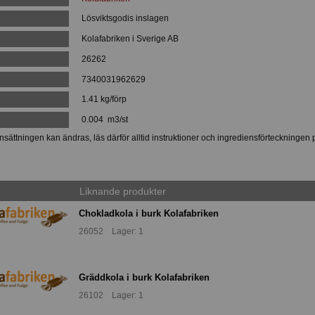
Lösviktsgodis inslagen
Kolafabriken i Sverige AB
26262
:
7340031962629
1.41 kg/förp
0.004 m3/st
ättningen kan ändras, läs därför alltid instruktioner och ingrediensförteckningen 
Liknande produkter
Chokladkola i burk Kolafabriken
26052 Lager: 1
Gräddkola i burk Kolafabriken
26102 Lager: 1