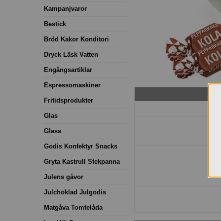
Kampanjvaror
Bestick
Bröd Kakor Konditori
Dryck Läsk Vatten
Engångsartiklar
Espressomaskiner
Fritidsprodukter
Glas
Glass
Godis Konfektyr Snacks
Gryta Kastrull Stekpanna
Julens gåvor
Julchoklad Julgodis
Matgåva Tomtelåda