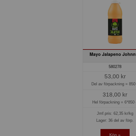
Mayo Jalapeno Johnn
580278
53,00 kr
Del av förpackning =
850
318,00 kr
Hel förpackning =
6*850 
Jmf.pris:
62,35
kr/kg
Lager: 36 del av förp.
Köp »