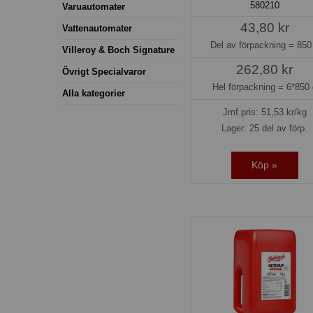
580210
Varuautomater
43,80 kr
Vattenautomater
Del av förpackning =
850
Villeroy & Boch Signature
262,80 kr
Övrigt Specialvaror
Hel förpackning =
6*850 
Alla kategorier
Jmf.pris:
51,53
kr/kg
Lager: 25 del av förp.
Köp »