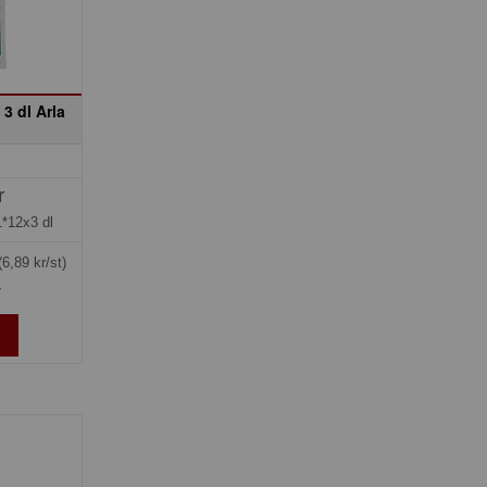
3 dl Arla
r
1*12x3 dl
(6,89 kr/st)
»