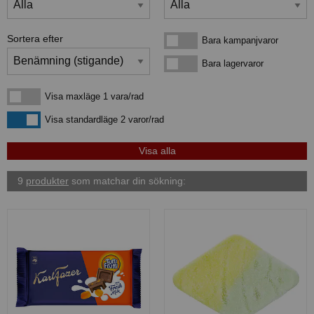
Sortera efter
Bara kampanjvaror
Bara kampanjvaror
Bara lagervaror
Bara lagervaror
Visa maxläge 1 vara/rad
Visa maxläge 1 vara/rad
Visa standardläge
Visa standardläge 2 varor/rad
9
produkter
som matchar din sökning: