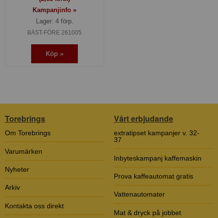
Kampanjinfo »
Lager: 4 förp.
BÄST-FÖRE 261005
Köp »
Torebrings
Vårt erbjudande
Om Torebrings
extratipset kampanjer v. 32-
37
Varumärken
Inbyteskampanj kaffemaskin
Nyheter
Prova kaffeautomat gratis
Arkiv
Vattenautomater
Kontakta oss direkt
Mat & dryck på jobbet