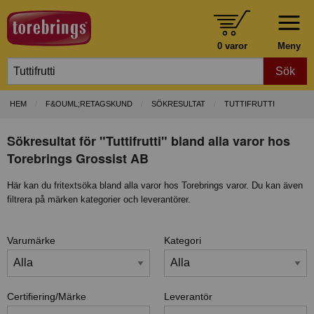
0 varor
Meny
Sök
HEM
F&OUML;RETAGSKUND
SÖKRESULTAT
TUTTIFRUTTI
Sökresultat för "Tuttifrutti" bland alla varor hos
Torebrings Grossist AB
Här kan du fritextsöka bland alla varor hos Torebrings varor. Du kan även
filtrera på märken kategorier och leverantörer.
Varumärke
Kategori
Certifiering/Märke
Leverantör