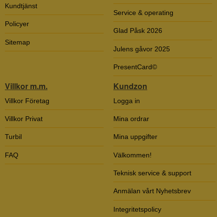
Kundtjänst
Service & operating
Policyer
Glad Påsk 2026
Sitemap
Julens gåvor 2025
PresentCard©
Villkor m.m.
Kundzon
Villkor Företag
Logga in
Villkor Privat
Mina ordrar
Turbil
Mina uppgifter
FAQ
Välkommen!
Teknisk service & support
Anmälan vårt Nyhetsbrev
Integritetspolicy