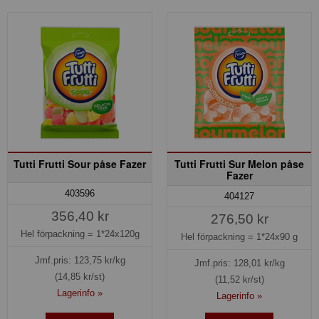
Tutti Frutti Sour påse Fazer
Tutti Frutti Sur Melon påse
Fazer
403596
404127
356,40 kr
276,50 kr
Hel förpackning =
1*24x120g
Hel förpackning =
1*24x90 g
Jmf.pris:
123,75
kr/kg
Jmf.pris:
128,01
kr/kg
(14,85 kr/st)
(11,52 kr/st)
Lagerinfo »
Lagerinfo »