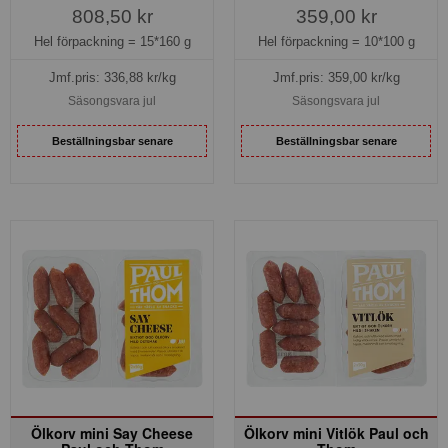
808,50 kr
359,00 kr
Hel förpackning =
15*160 g
Hel förpackning =
10*100 g
Jmf.pris:
336,88
kr/kg
Jmf.pris:
359,00
kr/kg
Säsongsvara jul
Säsongsvara jul
Beställningsbar senare
Beställningsbar senare
Ölkorv mini Say Cheese
Ölkorv mini Vitlök Paul och