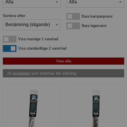
Sortera efter
Bara kampanjvaror
Bara kampanjvaror
Bara lagervaror
Bara lagervaror
Visa maxläge 1 vara/rad
Visa maxläge 1 vara/rad
Visa standardläge
Visa standardläge 2 varor/rad
24
produkter
som matchar din sökning: