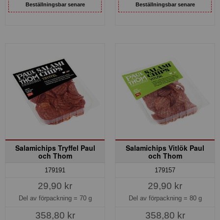
Beställningsbar senare
Beställningsbar senare
Salamichips Tryffel Paul
Salamichips Vitlök Paul
och Thom
och Thom
179191
179157
29,90 kr
29,90 kr
Del av förpackning =
70 g
Del av förpackning =
80 g
358,80 kr
358,80 kr