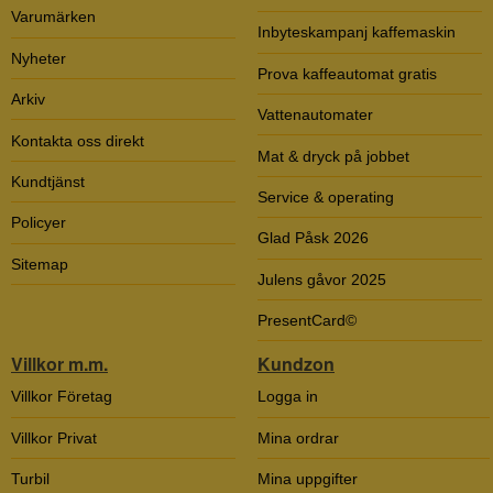
Varumärken
Inbyteskampanj kaffemaskin
Nyheter
Prova kaffeautomat gratis
Arkiv
Vattenautomater
Kontakta oss direkt
Mat & dryck på jobbet
Kundtjänst
Service & operating
Policyer
Glad Påsk 2026
Sitemap
Julens gåvor 2025
PresentCard©
Villkor m.m.
Kundzon
Villkor Företag
Logga in
Villkor Privat
Mina ordrar
Turbil
Mina uppgifter