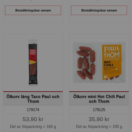
Beställningsbar senare
Beställningsbar senare
Ölkorv lång Taco Paul och
Ölkorv mini Hot Chili Paul
Thom
och Thom
179174
179125
53,90 kr
35,90 kr
Del av förpackning =
160 g
Del av förpackning =
100 g