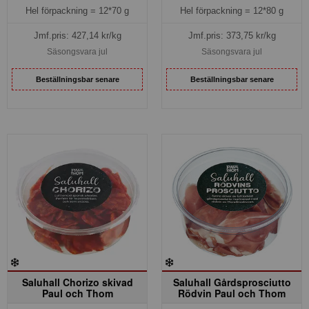
Hel förpackning =
12*70 g
Hel förpackning =
12*80 g
Jmf.pris:
427,14
kr/kg
Jmf.pris:
373,75
kr/kg
Säsongsvara jul
Säsongsvara jul
Beställningsbar senare
Beställningsbar senare
Saluhall Chorizo skivad
Saluhall Gårdsprosciutto
Paul och Thom
Rödvin Paul och Thom