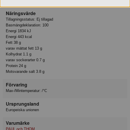
av 100 gram ölkorv har 155 gram griskött använts.
Näringsvärde
Tillagningsstatus: Ej tillagad
Basmängdeklaration: 100
Energi 1834 kJ
Energi 443 kcal
Fett 38 g
varav mättat fett 13 g
Kolhydrat 1.1 g
varav sockerarter 0.7 g
Protein 24 g
Motsvarande salt 3.8 g
Förvaring
Max-/Mintemperatur: /°C
Ursprungsland
Europeiska unionen
Varumärke
PAUL och THOM