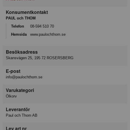
Konsumentkontakt
PAUL och THOM
Telefon
08-594 510 70
Hemsida
www.paulochthom.se
Besöksadress
Skansvägen 25, 195 72 ROSERSBERG
E-post
info@paulochthom.se
Varukategori
Ölkorv
Leverantör
Paul och Thom AB
Lev art nr