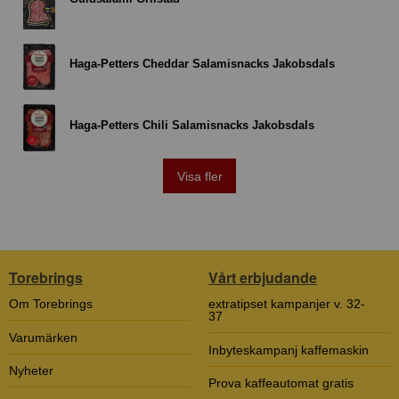
Haga-Petters Cheddar Salamisnacks Jakobsdals
Haga-Petters Chili Salamisnacks Jakobsdals
Visa fler
Torebrings
Vårt erbjudande
Om Torebrings
extratipset kampanjer v. 32-
37
Varumärken
Inbyteskampanj kaffemaskin
Nyheter
Prova kaffeautomat gratis