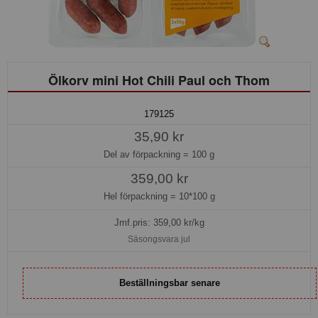
Ölkorv mini Hot Chili Paul och Thom
179125
35,90 kr
Del av förpackning =
100 g
359,00 kr
Hel förpackning =
10*100 g
Jmf.pris:
359,00
kr/kg
Säsongsvara jul
Beställningsbar senare