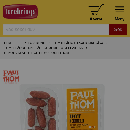
0 varor
Meny
Sök
HEM
FÖRETAGSKUND
TOMTELÅDA JULSÄCK MATGÅVA
TOMTELÅDOR INNEHÅLL GOURMET & DELIKATESSER
ÖLKORV MINI HOT CHILI PAUL OCH THOM