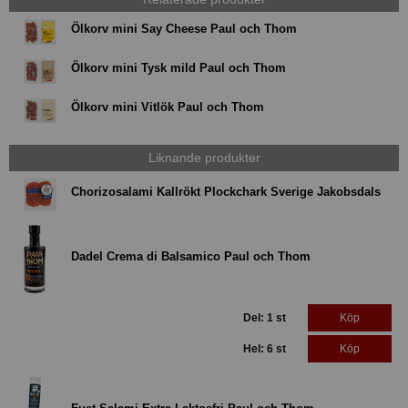
Ölkorv mini Say Cheese Paul och Thom
Ölkorv mini Tysk mild Paul och Thom
Ölkorv mini Vitlök Paul och Thom
Liknande produkter
Chorizosalami Kallrökt Plockchark Sverige Jakobsdals
Dadel Crema di Balsamico Paul och Thom
Del: 1 st
Köp
Hel: 6 st
Köp