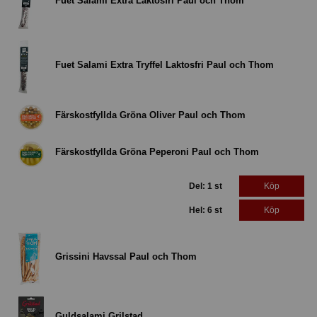
Fuet Salami Extra Laktosfri Paul och Thom
Fuet Salami Extra Tryffel Laktosfri Paul och Thom
Färskostfyllda Gröna Oliver Paul och Thom
Färskostfyllda Gröna Peperoni Paul och Thom
Del: 1 st
Köp
Hel: 6 st
Köp
Grissini Havssal Paul och Thom
Guldsalami Grilstad