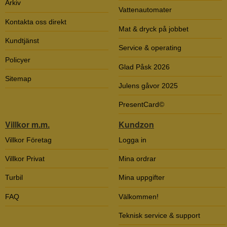
Arkiv
Vattenautomater
Kontakta oss direkt
Mat & dryck på jobbet
Kundtjänst
Service & operating
Policyer
Glad Påsk 2026
Sitemap
Julens gåvor 2025
PresentCard©
Villkor m.m.
Kundzon
Villkor Företag
Logga in
Villkor Privat
Mina ordrar
Turbil
Mina uppgifter
FAQ
Välkommen!
Teknisk service & support