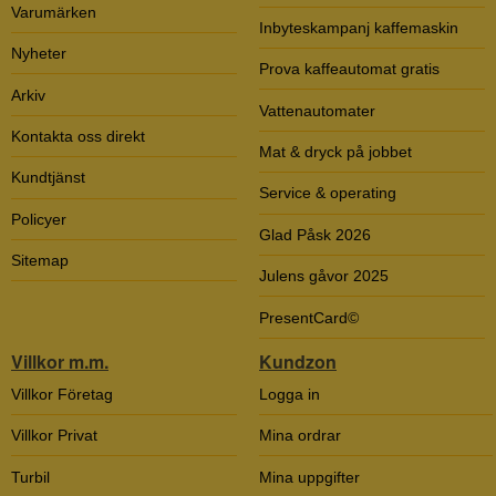
Varumärken
Inbyteskampanj kaffemaskin
Nyheter
Prova kaffeautomat gratis
Arkiv
Vattenautomater
Kontakta oss direkt
Mat & dryck på jobbet
Kundtjänst
Service & operating
Policyer
Glad Påsk 2026
Sitemap
Julens gåvor 2025
PresentCard©
Villkor m.m.
Kundzon
Villkor Företag
Logga in
Villkor Privat
Mina ordrar
Turbil
Mina uppgifter