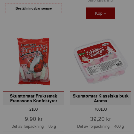
Säsongsvara jul
Beställningsbar senare
Köp »
Skumtomtar Fruktsmak
Skumtomtar Klassiska burk
Franssons Konfektyrer
Aroma
2100
780100
9,90 kr
39,20 kr
Del av förpackning =
85 g
Del av förpackning =
400 g