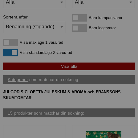
Sortera efter
Bara kampanjvaror
Bara kampanjvaror
Bara lagervaror
Bara lagervaror
Visa maxläge 1 vara/rad
Visa maxläge 1 vara/rad
Visa standardläge
Visa standardläge 2 varor/rad
Kategorier
som matchar din sökning:
JULGODIS CLOETTA JULESKUM & AROMA och FRANSSONS
SKUMTOMTAR
15
produkter
som matchar din sökning: