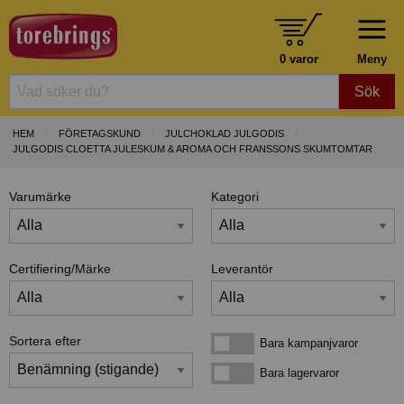
0 varor
Meny
Sök
HEM
FÖRETAGSKUND
JULCHOKLAD JULGODIS
JULGODIS CLOETTA JULESKUM & AROMA OCH FRANSSONS SKUMTOMTAR
Varumärke
Kategori
Certifiering/Märke
Leverantör
Sortera efter
Bara kampanjvaror
Bara kampanjvaror
Bara lagervaror
Bara lagervaror