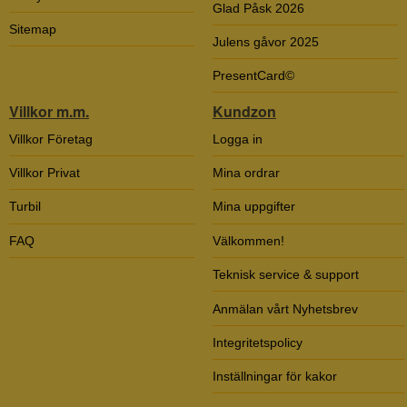
Glad Påsk 2026
Sitemap
Julens gåvor 2025
PresentCard©
Villkor m.m.
Kundzon
Villkor Företag
Logga in
Villkor Privat
Mina ordrar
Turbil
Mina uppgifter
FAQ
Välkommen!
Teknisk service & support
Anmälan vårt Nyhetsbrev
Integritetspolicy
Inställningar för kakor