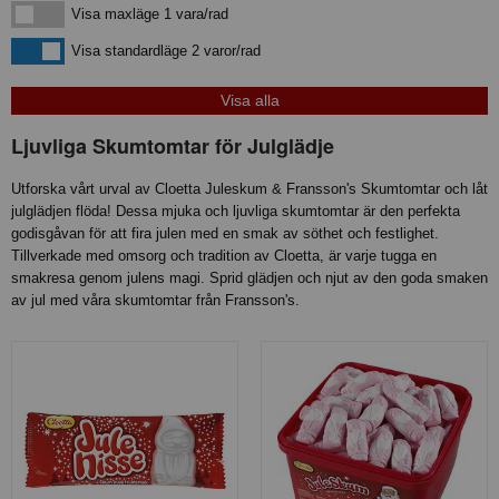
Visa maxläge 1 vara/rad
Visa maxläge 1 vara/rad
Visa standardläge
Visa standardläge 2 varor/rad
Ljuvliga Skumtomtar för Julglädje
Utforska vårt urval av Cloetta Juleskum & Fransson's Skumtomtar och låt
julglädjen flöda! Dessa mjuka och ljuvliga skumtomtar är den perfekta
godisgåvan för att fira julen med en smak av söthet och festlighet.
Tillverkade med omsorg och tradition av Cloetta, är varje tugga en
smakresa genom julens magi. Sprid glädjen och njut av den goda smaken
av jul med våra skumtomtar från Fransson's.