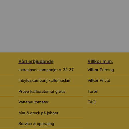
Vårt erbjudande
Villkor m.m.
extratipset kampanjer v. 32-37
Villkor Företag
Inbyteskampanj kaffemaskin
Villkor Privat
Prova kaffeautomat gratis
Turbil
Vattenautomater
FAQ
Mat & dryck på jobbet
Service & operating