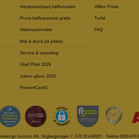
Inbyteskampanj kaffemaskin
Villkor Privat
Prova kaffeautomat gratis
Turbil
Vattenautomater
FAQ
Mat & dryck på jobbet
Service & operating
Glad Påsk 2026
Julens gåvor 2025
PresentCard©
orebrings Grossist AB, Stigbergsvägen 7, 578 33 ANEBY - Telefon 0380-478 