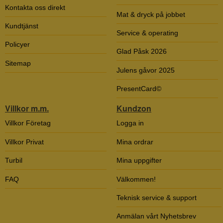
Kontakta oss direkt
Mat & dryck på jobbet
Kundtjänst
Service & operating
Policyer
Glad Påsk 2026
Sitemap
Julens gåvor 2025
PresentCard©
Villkor m.m.
Kundzon
Villkor Företag
Logga in
Villkor Privat
Mina ordrar
Turbil
Mina uppgifter
FAQ
Välkommen!
Teknisk service & support
Anmälan vårt Nyhetsbrev