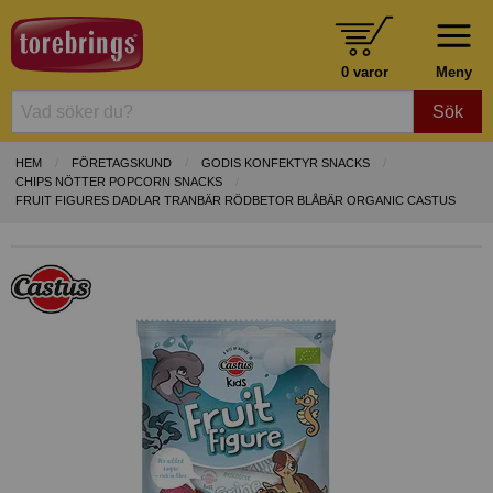
0 varor
Meny
Sök
HEM
FÖRETAGSKUND
GODIS KONFEKTYR SNACKS
CHIPS NÖTTER POPCORN SNACKS
FRUIT FIGURES DADLAR TRANBÄR RÖDBETOR BLÅBÄR ORGANIC CASTUS