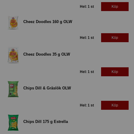
Hel: 1 st
Köp
Cheez Doodles 160 g OLW
Hel: 1 st
Köp
Cheez Doodles 35 g OLW
Hel: 1 st
Köp
Chips Dill & Gräslök OLW
Hel: 1 st
Köp
Chips Dill 175 g Estrella