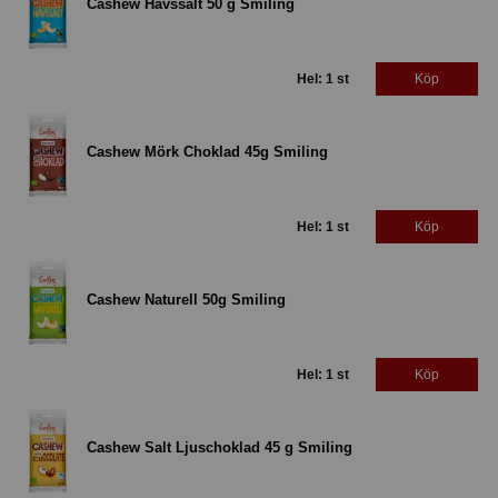
Cashew Havssalt 50 g Smiling
Hel: 1 st
Köp
Cashew Mörk Choklad 45g Smiling
Hel: 1 st
Köp
Cashew Naturell 50g Smiling
Hel: 1 st
Köp
Cashew Salt Ljuschoklad 45 g Smiling