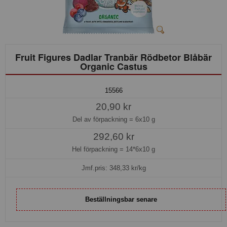
Fruit Figures Dadlar Tranbär Rödbetor Blåbär
Organic Castus
15566
20,90 kr
Del av förpackning =
6x10 g
292,60 kr
Hel förpackning =
14*6x10 g
Jmf.pris:
348,33
kr/kg
Beställningsbar senare