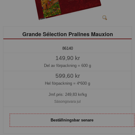
Grande Sélection Pralines Mauxion
86140
149,90 kr
Del av förpackning =
600 g
599,60 kr
Hel förpackning =
4*600 g
Jmf.pris:
249,83
kr/kg
Säsongsvara jul
Beställningsbar senare