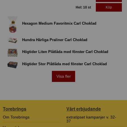
Hel: 10 st
Köp
Hexagon Medium Favoritmix Carl Choklad
Hundra Härliga Praliner Carl Choklad
Högtider Liten Plåtlåda med fönster Carl Choklad
Högtider Stor Plåtlåda med fönster Carl Choklad
Visa fler
Torebrings
Vårt erbjudande
Om Torebrings
extratipset kampanjer v. 32-
37