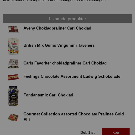
Liknande produkter
Aveny Chokladpraliner Carl Choklad
British Mix Gums Vingummi Taveners
Carls Favoriter chokladpraliner Carl Choklad
Feelings Chocolate Assortment Ludwig Schokolade
Fondantemix Carl Choklad
Gourmet Collection assorted Chocolate Pralines Gold
Elit
Del: 1 st
Köp