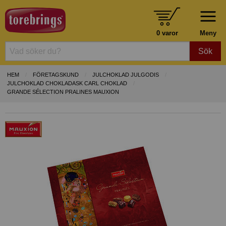
0 varor
Meny
Sök
HEM
FÖRETAGSKUND
JULCHOKLAD JULGODIS
JULCHOKLAD CHOKLADASK CARL CHOKLAD
GRANDE SÉLECTION PRALINES MAUXION