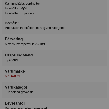
Kan innehålla: Jordnötter
Innehåller: Mjölk
Innehåller: Sojabönor
Innehåller:
Produkten innehåller det angivna allergenet.
Förvaring
Max-/Mintemperatur: 22/18°C
Ursprungsland
Tyskland
Varumärke
MAUXION
Varukategori
Julchoklad gåvoask
Leverantör
Bonaventura Sales Sverige AB