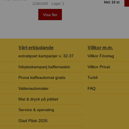
Hel: 10 st
11062400 Lager: 1
Visa fler
Vårt erbjudande
Villkor m.m.
extratipset kampanjer v. 32-37
Villkor Företag
Inbyteskampanj kaffemaskin
Villkor Privat
Prova kaffeautomat gratis
Turbil
Vattenautomater
FAQ
Mat & dryck på jobbet
Service & operating
Glad Påsk 2026