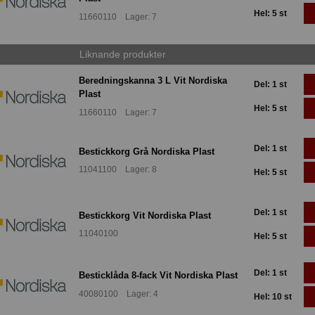
Hel: 5 st
11660110 Lager: 7
Liknande produkter
Beredningskanna 3 L Vit Nordiska
Del: 1 st
Plast
Hel: 5 st
11660110 Lager: 7
Del: 1 st
Bestickkorg Grå Nordiska Plast
11041100 Lager: 8
Hel: 5 st
Del: 1 st
Bestickkorg Vit Nordiska Plast
11040100
Hel: 5 st
Del: 1 st
Besticklåda 8-fack Vit Nordiska Plast
40080100 Lager: 4
Hel: 10 st