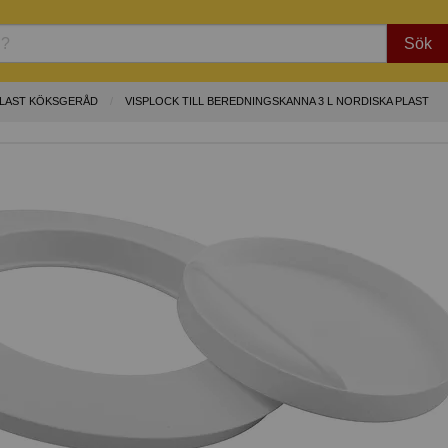
Sök
PLAST KÖKSGERÅD
VISPLOCK TILL BEREDNINGSKANNA 3 L NORDISKA PLAST