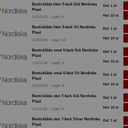
Besticklåda liten 5-fack Grå Nordiska
Del: 1 st
Plast
Hel: 10 st
11051100 Lager: 9
Besticklåda liten 5-fack Vit Nordiska
Del: 1 st
Plast
Hel: 10 st
11050100 Lager: 10
Besticklåda smal 6-fack Grå Nordiska
Del: 1 st
Plast
Hel: 10 st
12621100 Lager: 4
Besticklåda smal 6-fack Vit Nordiska
Del: 1 st
Plast
Hel: 10 st
12620100 Lager: 8
Besticklåda stor 7-fack Grå Nordiska
Del: 1 st
Plast
Hel: 10 st
11061100 Lager: 3
Besticklåda stor 7-fack Silver Nordiska
Del: 1 st
Plast