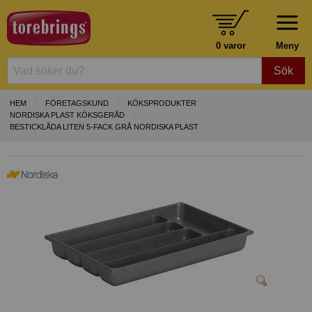
0 varor
Meny
Sök
HEM
FÖRETAGSKUND
KÖKSPRODUKTER
NORDISKA PLAST KÖKSGERÅD
BESTICKLÅDA LITEN 5-FACK GRÅ NORDISKA PLAST