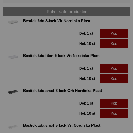
Relaterade produkter
Besticklåda 8-fack Vit Nordiska Plast
Del: 1 st
Köp
Hel: 10 st
Köp
Besticklåda liten 5-fack Vit Nordiska Plast
Del: 1 st
Köp
Hel: 10 st
Köp
Besticklåda smal 6-fack Grå Nordiska Plast
Del: 1 st
Köp
Hel: 10 st
Köp
Besticklåda smal 6-fack Vit Nordiska Plast