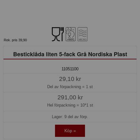
Rek. pris 39,90
Besticklåda liten 5-fack Grå Nordiska Plast
11051100
29,10 kr
Del av förpackning =
1 st
291,00 kr
Hel förpackning =
10*1 st
Lager: 9 del av förp.
Köp »