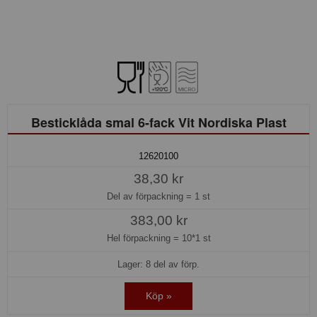
Besticklåda smal 6-fack Vit Nordiska Plast
12620100
38,30 kr
Del av förpackning =
1 st
383,00 kr
Hel förpackning =
10*1 st
Lager: 8 del av förp.
Köp »