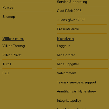
Service & operating
Policyer
Glad Påsk 2026
Sitemap
Julens gåvor 2025
PresentCard©
Villkor m.m.
Kundzon
Villkor Företag
Logga in
Villkor Privat
Mina ordrar
Turbil
Mina uppgifter
FAQ
Välkommen!
Teknisk service & support
Anmälan vårt Nyhetsbrev
Integritetspolicy