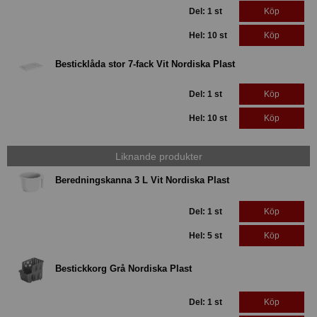
Del: 1 st
Köp
Hel: 10 st
Köp
Besticklåda stor 7-fack Vit Nordiska Plast
Del: 1 st
Köp
Hel: 10 st
Köp
Liknande produkter
Beredningskanna 3 L Vit Nordiska Plast
Del: 1 st
Köp
Hel: 5 st
Köp
Bestickkorg Grå Nordiska Plast
Del: 1 st
Köp