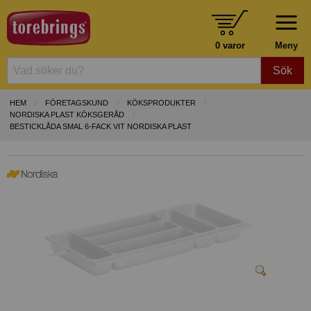
0 varor
Meny
Sök
HEM
FÖRETAGSKUND
KÖKSPRODUKTER
NORDISKA PLAST KÖKSGERÅD
BESTICKLÅDA SMAL 6-FACK VIT NORDISKA PLAST