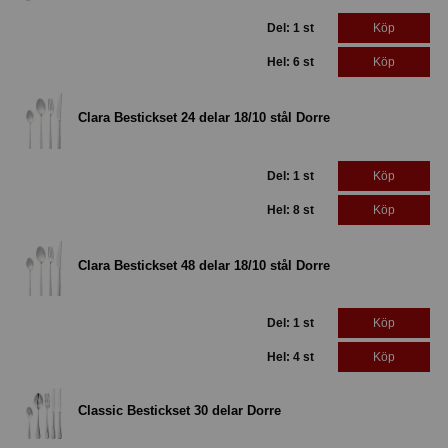
Del: 1 st
Köp
Hel: 6 st
Köp
Clara Bestickset 24 delar 18/10 stål Dorre
Del: 1 st
Köp
Hel: 8 st
Köp
Clara Bestickset 48 delar 18/10 stål Dorre
Del: 1 st
Köp
Hel: 4 st
Köp
Classic Bestickset 30 delar Dorre