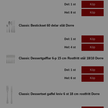
Del: 1 st
Köp
Hel: 8 st
Köp
Classic Bestickset 60 delar slät Dorre
Del: 1 st
Köp
Hel: 4 st
Köp
Classic Dessertgafflar 6-p 15 cm Rostfritt stål 18/10 Dorre
Del: 1 st
Köp
Hel: 6 st
Köp
Classic Dessertset gaffel kniv 6 st 18 cm rostfritt Dorre