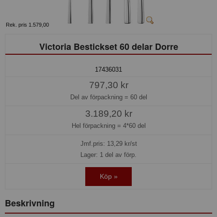
Rek. pris 1.579,00
Victoria Bestickset 60 delar Dorre
17436031
797,30 kr
Del av förpackning =
60 del
3.189,20 kr
Hel förpackning =
4*60 del
Jmf.pris:
13,29
kr/st
Lager: 1 del av förp.
Köp »
Beskrivning