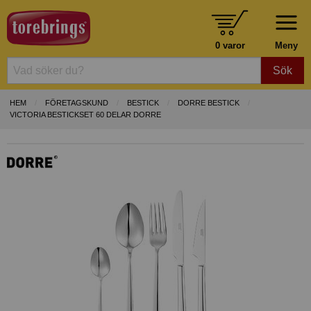
0 varor
Meny
Sök
HEM
FÖRETAGSKUND
BESTICK
DORRE BESTICK
VICTORIA BESTICKSET 60 DELAR DORRE