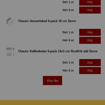
Del: 1 st
Köp
Hel: 6 st
Köp
Classic dessertsked 6-pack 18 cm Dorre
Del: 1 st
Köp
Hel: 6 st
Köp
Classic Kaffeskedar 6-pack 14x3 cm Rostfritt stål Dorre
Del: 1 st
Köp
Hel: 6 st
Köp
Visa fler