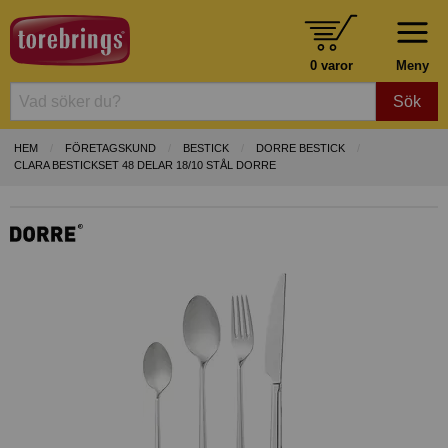
0 varor
Meny
Sök
HEM
FÖRETAGSKUND
BESTICK
DORRE BESTICK
CLARA BESTICKSET 48 DELAR 18/10 STÅL DORRE