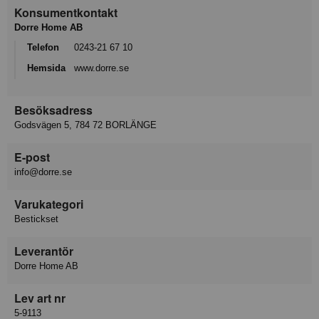
Konsumentkontakt
Dorre Home AB
Telefon
0243-21 67 10
Hemsida
www.dorre.se
Besöksadress
Godsvägen 5, 784 72 BORLÄNGE
E-post
info@dorre.se
Varukategori
Bestickset
Leverantör
Dorre Home AB
Lev art nr
5-9113