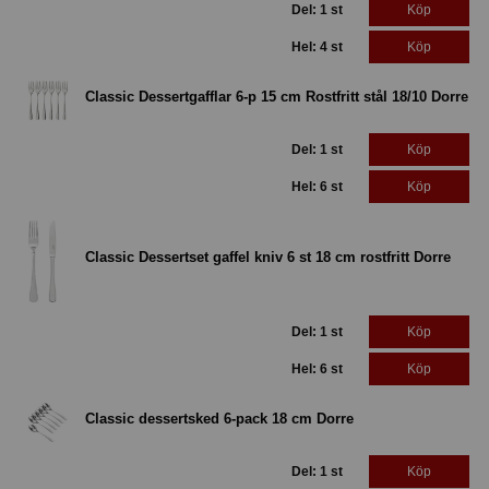
Del: 1 st
Köp
Hel: 4 st
Köp
Classic Dessertgafflar 6-p 15 cm Rostfritt stål 18/10 Dorre
Del: 1 st
Köp
Hel: 6 st
Köp
Classic Dessertset gaffel kniv 6 st 18 cm rostfritt Dorre
Del: 1 st
Köp
Hel: 6 st
Köp
Classic dessertsked 6-pack 18 cm Dorre
Del: 1 st
Köp