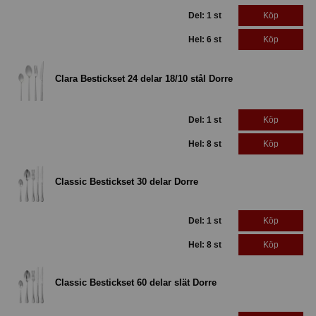
Del: 1 st
Köp
Hel: 6 st
Köp
Clara Bestickset 24 delar 18/10 stål Dorre
Del: 1 st
Köp
Hel: 8 st
Köp
Classic Bestickset 30 delar Dorre
Del: 1 st
Köp
Hel: 8 st
Köp
Classic Bestickset 60 delar slät Dorre