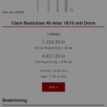
Rek. pris 1.899,00
Clara Bestickset 48 delar 18/10 stål Dorre
17459113
1.154,30 kr
Del av förpackning =
48 del
4.617,20 kr
Hel förpackning =
4*48 del
Jmf.pris:
24,05
kr/st
Lager: 3 del av förp.
Köp »
Beskrivning