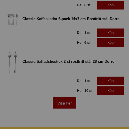
Hel: 6 st
Köp
Classic Kaffeskedar 6-pack 14x3 cm Rostfritt stål Dorre
Del: 1 st
Köp
Hel: 6 st
Köp
Classic Salladsbestick 2 st rostfritt stål 28 cm Dorre
Del: 1 st
Köp
Hel: 10 st
Köp
Visa fler