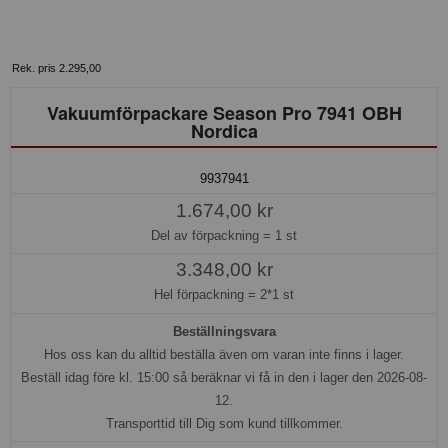
Rek. pris 2.295,00
Vakuumförpackare Season Pro 7941 OBH
Nordica
9937941
1.674,00 kr
Del av förpackning =
1 st
3.348,00 kr
Hel förpackning =
2*1 st
Beställningsvara
Hos oss kan du alltid beställa även om varan inte finns i lager.
Beställ idag före kl. 15:00 så beräknar vi få in den i lager den 2026-08-
12.
Transporttid till Dig som kund tillkommer.