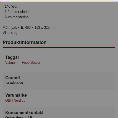
40 cm
- 140 Watt
- 1,2 meter sladd
- Auto marinering
Mått (LxBxH): 488 x 153 x 329 mm
Vikt: 4 kg
Produktinformation
Taggar
Vakuum
Food Sealer
Garanti
24 månader
Varumärke
OBH Nordica
Konsumentkontakt
Order Nordic AB