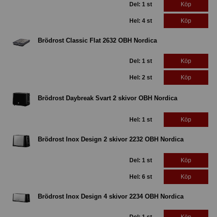
Del: 1 st
Köp
Hel: 4 st
Köp
Brödrost Classic Flat 2632 OBH Nordica
Del: 1 st
Köp
Hel: 2 st
Köp
Brödrost Daybreak Svart 2 skivor OBH Nordica
Hel: 1 st
Köp
Brödrost Inox Design 2 skivor 2232 OBH Nordica
Del: 1 st
Köp
Hel: 6 st
Köp
Brödrost Inox Design 4 skivor 2234 OBH Nordica