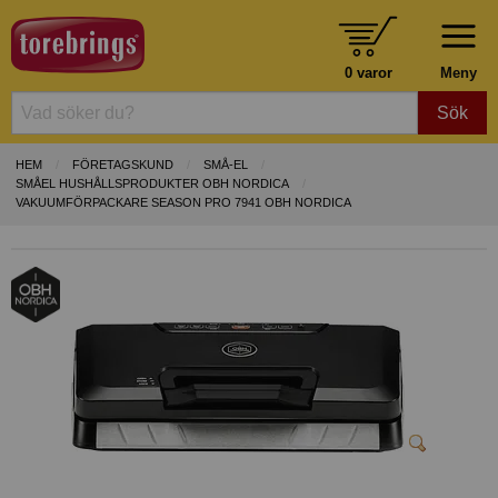
0 varor
Meny
Sök
HEM
FÖRETAGSKUND
SMÅ-EL
SMÅEL HUSHÅLLSPRODUKTER OBH NORDICA
VAKUUMFÖRPACKARE SEASON PRO 7941 OBH NORDICA