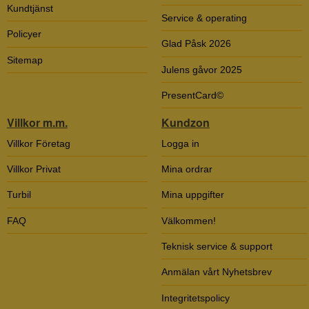
Kundtjänst
Service & operating
Policyer
Glad Påsk 2026
Sitemap
Julens gåvor 2025
PresentCard©
Villkor m.m.
Kundzon
Villkor Företag
Logga in
Villkor Privat
Mina ordrar
Turbil
Mina uppgifter
FAQ
Välkommen!
Teknisk service & support
Anmälan vårt Nyhetsbrev
Integritetspolicy