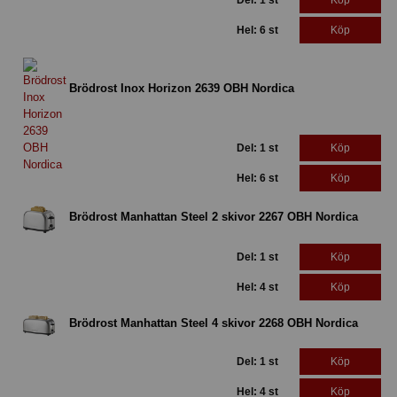
Del: 1 st
Köp
Hel: 6 st
Köp
Brödrost Inox Horizon 2639 OBH Nordica
Del: 1 st
Köp
Hel: 6 st
Köp
Brödrost Manhattan Steel 2 skivor 2267 OBH Nordica
Del: 1 st
Köp
Hel: 4 st
Köp
Brödrost Manhattan Steel 4 skivor 2268 OBH Nordica
Del: 1 st
Köp
Hel: 4 st
Köp