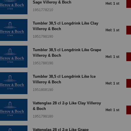
Sage Villeroy & Boch
Hel: 1 st
1951778210
Tumbler 38,5 cl Longdrink Like Clay
Villeroy & Boch
Hel: 1 st
1951798190
Tumbler 38,5 cl Longdrink Like Grape
Villeroy & Boch
Hel: 1 st
1951788190
Tumbler 38,5 cl Longdrink Like Ice
Villeroy & Boch
Hel: 1 st
1951808190
Vattenglas 28 cl 2-p Like Clay Villeroy
& Boch
Hel: 1 st
1951798180
Vattenglas 28 cl 2-p Like Grape