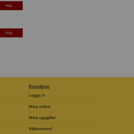
Köp
Köp
Kundzon
Logga in
Mina ordrar
Mina uppgifter
Välkommen!