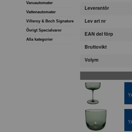
Varuautomater
Leverantör
Vattenautomater
Lev art nr
Villeroy & Boch Signature
Övrigt Specialvaror
EAN del förp
Alla kategorier
Bruttovikt
Volym