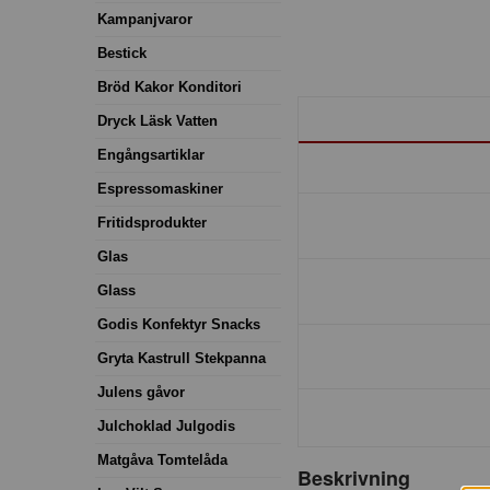
Kampanjvaror
Bestick
Bröd Kakor Konditori
Dryck Läsk Vatten
Engångsartiklar
Espressomaskiner
Fritidsprodukter
Glas
Glass
Godis Konfektyr Snacks
Gryta Kastrull Stekpanna
Julens gåvor
Julchoklad Julgodis
Matgåva Tomtelåda
Beskrivning