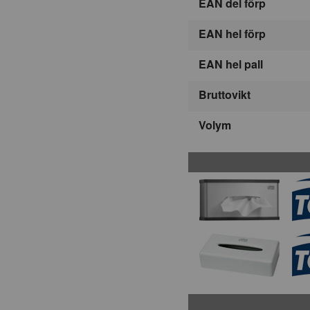
EAN del förp
EAN hel förp
EAN hel pall
Bruttovikt
Volym