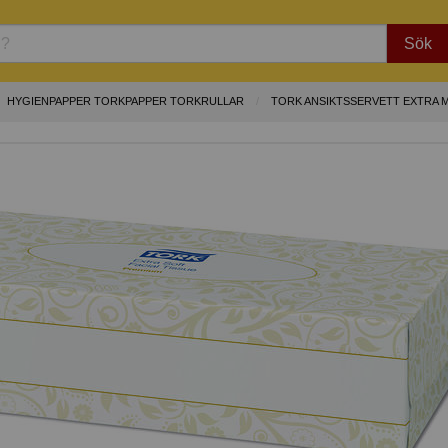
Sök
HYGIENPAPPER TORKPAPPER TORKRULLAR
TORK ANSIKTSSERVETT EXTRA M