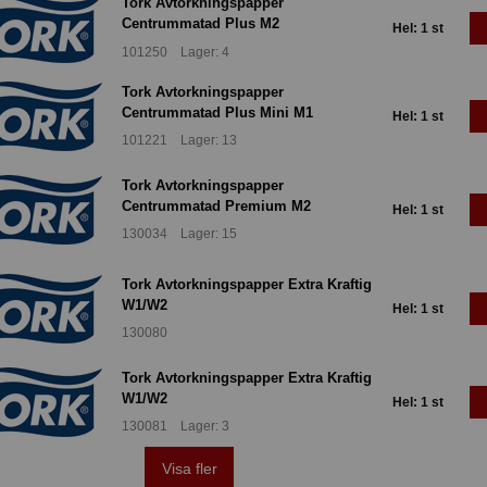
Tork Avtorkningspapper
Centrummatad Plus M2
Hel: 1 st
101250 Lager: 4
Tork Avtorkningspapper
Centrummatad Plus Mini M1
Hel: 1 st
101221 Lager: 13
Tork Avtorkningspapper
Centrummatad Premium M2
Hel: 1 st
130034 Lager: 15
Tork Avtorkningspapper Extra Kraftig
W1/W2
Hel: 1 st
130080
Tork Avtorkningspapper Extra Kraftig
W1/W2
Hel: 1 st
130081 Lager: 3
Visa fler