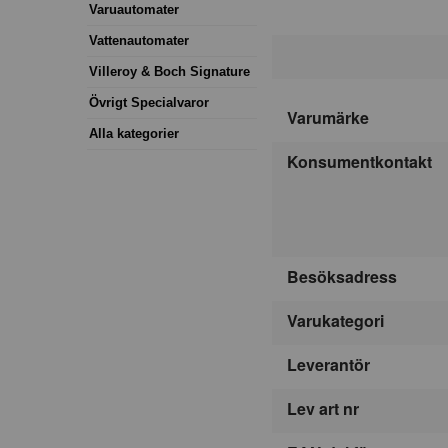
Varuautomater
Vattenautomater
Villeroy & Boch Signature
Övrigt Specialvaror
Varumärke
Alla kategorier
Konsumentkontakt
Besöksadress
Varukategori
Leverantör
Lev art nr