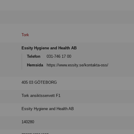
Tork
Essity Hygiene and Health AB
Telefon
031-746 17 00
Hemsida
https://www.essity.se/kontakta-oss/
405 03 GÖTEBORG
Tork ansiktsservett F1
Essity Hygiene and Health AB
140280