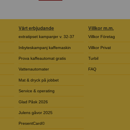
Vårt erbjudande
Villkor m.m.
extratipset kampanjer v. 32-37
Villkor Företag
Inbyteskampanj kaffemaskin
Villkor Privat
Prova kaffeautomat gratis
Turbil
Vattenautomater
FAQ
Mat & dryck på jobbet
Service & operating
Glad Påsk 2026
Julens gåvor 2025
PresentCard©