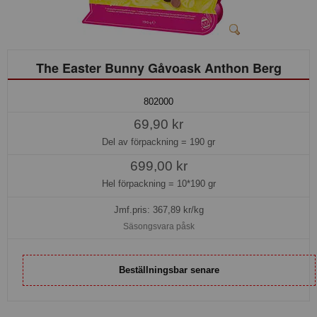
The Easter Bunny Gåvoask Anthon Berg
802000
69,90 kr
Del av förpackning =
190 gr
699,00 kr
Hel förpackning =
10*190 gr
Jmf.pris:
367,89
kr/kg
Säsongsvara påsk
Beställningsbar senare