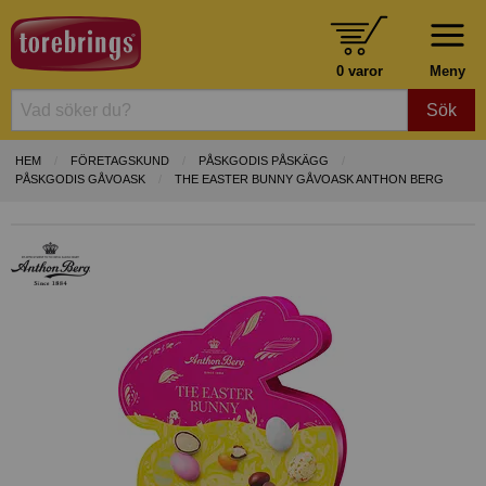
0 varor
Meny
Sök
HEM
FÖRETAGSKUND
PÅSKGODIS PÅSKÄGG
PÅSKGODIS GÅVOASK
THE EASTER BUNNY GÅVOASK ANTHON BERG