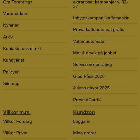
Om Torebrings
extratipset kampanjer v. 32-
37
Varumärken
Inbyteskampanj kaffemaskin
Nyheter
Prova kaffeautomat gratis
Arkiv
Vattenautomater
Kontakta oss direkt
Mat & dryck på jobbet
Kundtjänst
Service & operating
Policyer
Glad Påsk 2026
Sitemap
Julens gåvor 2025
PresentCard©
Villkor m.m.
Kundzon
Villkor Företag
Logga in
Villkor Privat
Mina ordrar