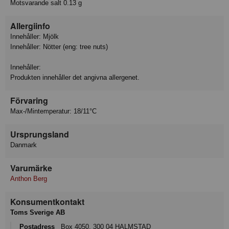
Motsvarande salt 0.13 g
Allergiinfo
Innehåller: Mjölk
Innehåller: Nötter (eng: tree nuts)
Innehåller:
Produkten innehåller det angivna allergenet.
Förvaring
Max-/Mintemperatur: 18/11°C
Ursprungsland
Danmark
Varumärke
Anthon Berg
Konsumentkontakt
Toms Sverige AB
Postadress
Box 4050, 300 04 HALMSTAD