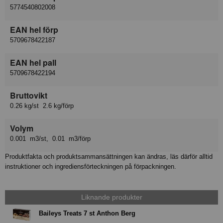
5774540802008
EAN hel förp
5709678422187
EAN hel pall
5709678422194
Bruttovikt
0.26 kg/st 2.6 kg/förp
Volym
0.001 m3/st, 0.01 m3/förp
Produktfakta och produktsammansättningen kan ändras, läs därför alltid
instruktioner och ingrediensförteckningen på förpackningen.
Liknande produkter
Baileys Treats 7 st Anthon Berg