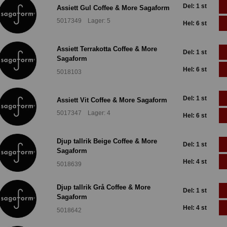
Del: 1 st
Assiett Gul Coffee & More Sagaform
5017349 Lager: 5
Hel: 6 st
Assiett Terrakotta Coffee & More
Del: 1 st
Sagaform
Hel: 6 st
5018103
Del: 1 st
Assiett Vit Coffee & More Sagaform
5017347 Lager: 4
Hel: 6 st
Djup tallrik Beige Coffee & More
Del: 1 st
Sagaform
Hel: 4 st
5018639
Djup tallrik Grå Coffee & More
Del: 1 st
Sagaform
Hel: 4 st
5018642