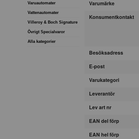
Varumärke
Varuautomater
Vattenautomater
Konsumentkontakt
Villeroy & Boch Signature
Övrigt Specialvaror
Alla kategorier
Besöksadress
E-post
Varukategori
Leverantör
Lev art nr
EAN del förp
EAN hel förp