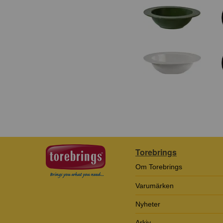
Torebrings
Om Torebrings
Varumärken
Nyheter
Arkiv