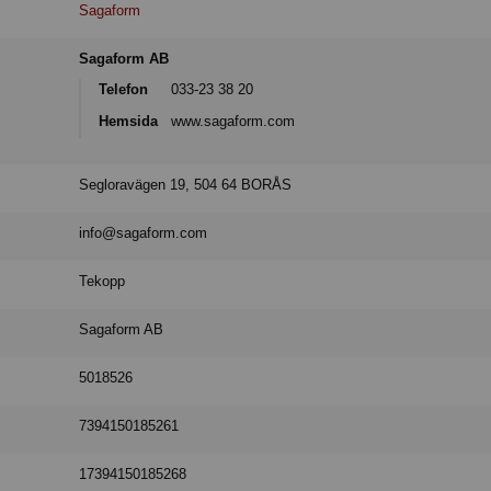
Sagaform
Sagaform AB
Telefon
033-23 38 20
Hemsida
www.sagaform.com
Segloravägen 19, 504 64 BORÅS
info@sagaform.com
Tekopp
Sagaform AB
5018526
7394150185261
17394150185268