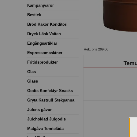
Kampanjvaror
Bestick
Bröd Kakor Konditori
Dryck Läsk Vatten
Engångsartiklar
Rek. pris 299,00
Espressomaskiner
Temu
Fritidsprodukter
Glas
Glass
Godis Konfektyr Snacks
Gryta Kastrull Stekpanna
Julens gåvor
Julchoklad Julgodis
Matgåva Tomtelåda