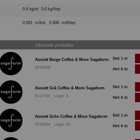
0.6 kg/st 3.6 kg/förp
0.001 m3/st, 0.006 m3/förp
Liknande produkter
Del: 1 st
Assiett Beige Coffee & More Sagaform
5018569
Hel: 6 st
Del: 1 st
Assiett Grå Coffee & More Sagaform
5017348 Lager: 3
Hel: 6 st
Del: 1 st
Assiett Grön Coffee & More Sagaform
5018284 Lager: 10
Hel: 6 st