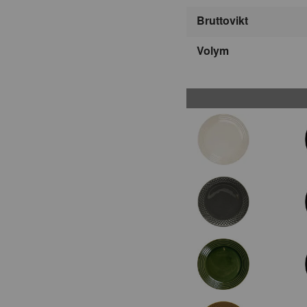
Bruttovikt
Volym