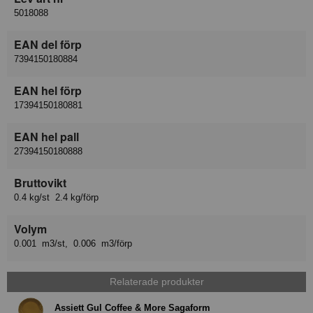
5018088
EAN del förp
7394150180884
EAN hel förp
17394150180881
EAN hel pall
27394150180888
Bruttovikt
0.4 kg/st 2.4 kg/förp
Volym
0.001 m3/st, 0.006 m3/förp
Relaterade produkter
Assiett Gul Coffee & More Sagaform