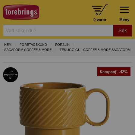
0 varor
Meny
Sök
HEM
FÖRETAGSKUND
PORSLIN
SAGAFORM COFFEE & MORE
TEMUGG GUL COFFEE & MORE SAGAFORM
Kampanj! -42%