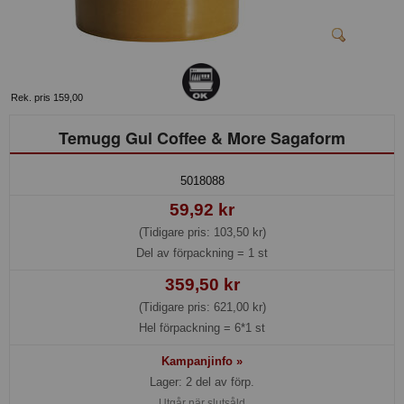
Rek. pris 159,00
Temugg Gul Coffee & More Sagaform
5018088
59,92 kr
(Tidigare pris: 103,50 kr)
Del av förpackning =
1 st
359,50 kr
(Tidigare pris: 621,00 kr)
Hel förpackning =
6*1 st
Kampanjinfo »
Lager: 2 del av förp.
Utgår när slutsåld