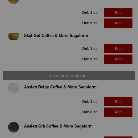
Del: 1 st
Köp
Hel: 6 st
Köp
Skål Gul Coffee & More Sagaform
Del: 1 st
Köp
Hel: 6 st
Köp
Liknande produkter
Assiett Beige Coffee & More Sagaform
Del: 1 st
Köp
Hel: 6 st
Köp
Assiett Grå Coffee & More Sagaform