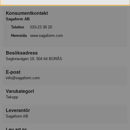
Konsumentkontakt
Sagaform AB
Telefon
033-23 38 20
Hemsida
www.sagaform.com
Besöksadress
Segloravägen 19, 504 64 BORÅS
E-post
info@sagaform.com
Varukategori
Tekopp
Leverantör
Sagaform AB
Lev art nr