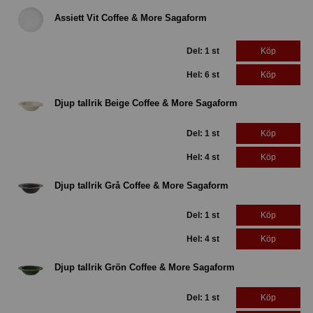
Assiett Vit Coffee & More Sagaform
Del: 1 st
Köp
Hel: 6 st
Köp
Djup tallrik Beige Coffee & More Sagaform
Del: 1 st
Köp
Hel: 4 st
Köp
Djup tallrik Grå Coffee & More Sagaform
Del: 1 st
Köp
Hel: 4 st
Köp
Djup tallrik Grön Coffee & More Sagaform
Del: 1 st
Köp