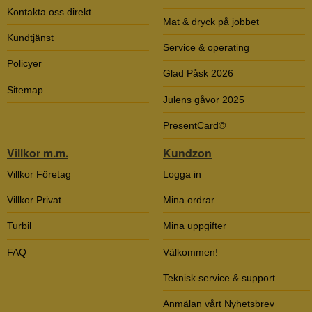
Kontakta oss direkt
Mat & dryck på jobbet
Kundtjänst
Service & operating
Policyer
Glad Påsk 2026
Sitemap
Julens gåvor 2025
PresentCard©
Villkor m.m.
Kundzon
Villkor Företag
Logga in
Villkor Privat
Mina ordrar
Turbil
Mina uppgifter
FAQ
Välkommen!
Teknisk service & support
Anmälan vårt Nyhetsbrev