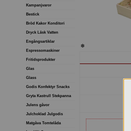
Kampanjvaror
Bestick
Bröd Kakor Konditori
Dryck Läsk Vatten
Engångsartiklar
Espressomaskiner
Fritidsprodukter
Glas
Glass
Godis Konfektyr Snacks
Gryta Kastrull Stekpanna
Julens gåvor
Julchoklad Julgodis
Matgåva Tomtelåda