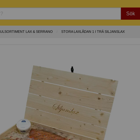
Sök
JULSORTIMENT LAX & SERRANO
STORA LAXLÅDAN 1 I TRÄ SILJANSLAX