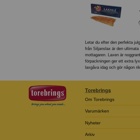
Letar du efter den perfekta jul
från Siljanslax är den ultimat
mottagaren. Laxen är noggrant
förpackningen ger ett extra lyxi
laxgåva idag och gör någon rikt
Torebrings
Om Torebrings
Varumärken
Nyheter
Arkiv