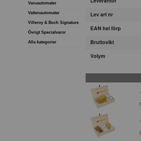
Leverantör
Varuautomater
Vattenautomater
Lev art nr
Villeroy & Boch Signature
EAN hel förp
Övrigt Specialvaror
Bruttovikt
Alla kategorier
Volym