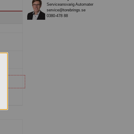
Serviceansvarig Automater
service@torebrings.se
0380-478 88