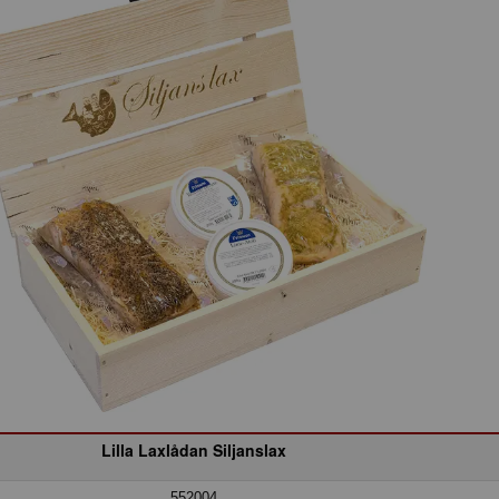
Lilla Laxlådan Siljanslax
552004