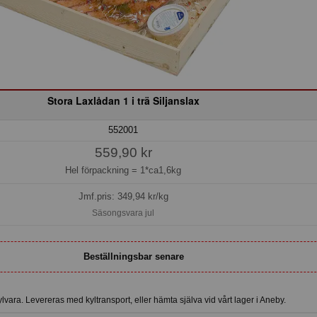
Stora Laxlådan 1 i trä Siljanslax
552001
559,90 kr
Hel förpackning =
1*ca1,6kg
Jmf.pris:
349,94
kr/kg
Säsongsvara jul
Beställningsbar senare
vara. Levereras med kyltransport, eller hämta själva vid vårt lager i Aneby.