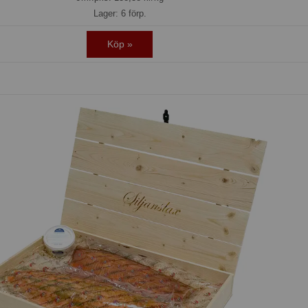
Lager: 6 förp.
Köp »