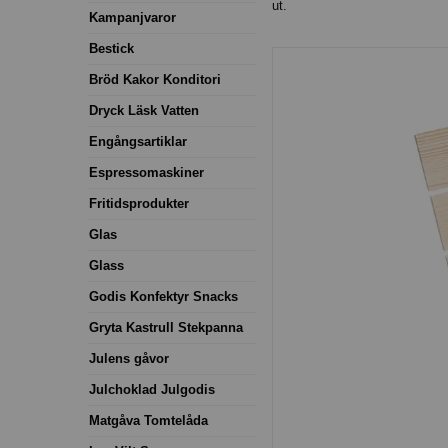
ut.
Kampanjvaror
Bestick
Bröd Kakor Konditori
Dryck Läsk Vatten
Engångsartiklar
Espressomaskiner
Fritidsprodukter
Glas
Glass
Godis Konfektyr Snacks
Gryta Kastrull Stekpanna
Julens gåvor
Julchoklad Julgodis
Matgåva Tomtelåda