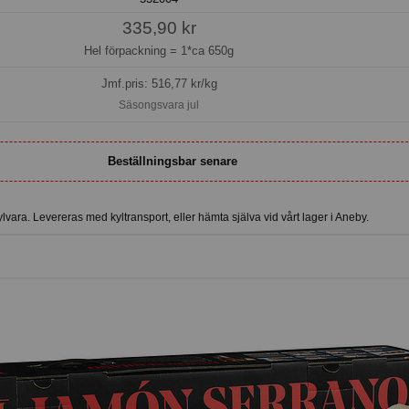
335,90 kr
Hel förpackning =
1*ca 650g
Jmf.pris:
516,77
kr/kg
Säsongsvara jul
Beställningsbar senare
vara. Levereras med kyltransport, eller hämta själva vid vårt lager i Aneby.