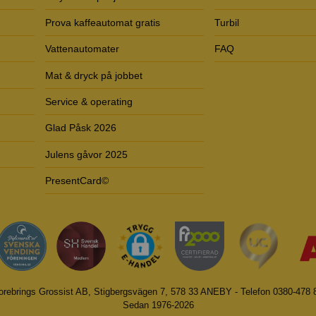
Prova kaffeautomat gratis
Turbil
Vattenautomater
FAQ
Mat & dryck på jobbet
Service & operating
Glad Påsk 2026
Julens gåvor 2025
PresentCard©
orebrings Grossist AB, Stigbergsvägen 7, 578 33 ANEBY - Telefon 0380-478 
Sedan 1976-2026