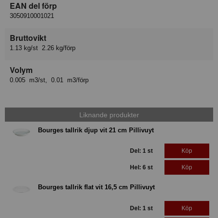
EAN del förp
3050910001021
Bruttovikt
1.13 kg/st 2.26 kg/förp
Volym
0.005 m3/st, 0.01 m3/förp
Liknande produkter
Bourges tallrik djup vit 21 cm Pillivuyt
Del: 1 st
Köp
Hel: 6 st
Köp
Bourges tallrik flat vit 16,5 cm Pillivuyt
Del: 1 st
Köp