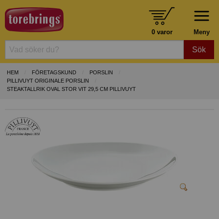
0 varor
Meny
Sök
HEM
FÖRETAGSKUND
PORSLIN
PILLIVUYT ORIGINALE PORSLIN
STEAKTALLRIK OVAL STOR VIT 29,5 CM PILLIVUYT