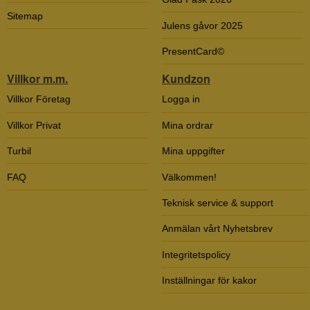
Sitemap
Julens gåvor 2025
PresentCard©
Villkor m.m.
Kundzon
Villkor Företag
Logga in
Villkor Privat
Mina ordrar
Turbil
Mina uppgifter
FAQ
Välkommen!
Teknisk service & support
Anmälan vårt Nyhetsbrev
Integritetspolicy
Inställningar för kakor