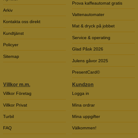
Prova kaffeautomat gratis
Arkiv
Vattenautomater
Kontakta oss direkt
Mat & dryck på jobbet
Kundtjänst
Service & operating
Policyer
Glad Påsk 2026
Sitemap
Julens gåvor 2025
PresentCard©
Villkor m.m.
Kundzon
Villkor Företag
Logga in
Villkor Privat
Mina ordrar
Turbil
Mina uppgifter
FAQ
Välkommen!