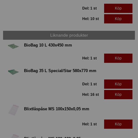
Del: 1 st
Köp
Hel: 10 st
Köp
Liknande produkter
BioBag 10 L 430x450 mm
Hel: 1 st
Köp
BioBag 35 L Special/Star 580x770 mm
Del: 1 st
Köp
Hel: 16 st
Köp
Blixtlåspåse MS 100x150x0,05 mm
Hel: 1 st
Köp