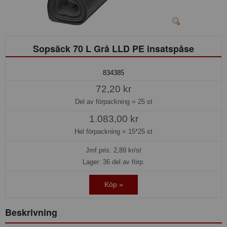
Sopsäck 70 L Grå LLD PE insatspåse
834385
72,20 kr
Del av förpackning =
25 st
1.083,00 kr
Hel förpackning =
15*25 st
Jmf.pris:
2,89
kr/st
Lager: 36 del av förp.
Köp »
Beskrivning