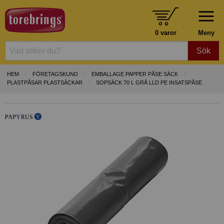
0 varor
Meny
Sök
HEM
FÖRETAGSKUND
EMBALLAGE PAPPER PÅSE SÄCK
PLASTPÅSAR PLASTSÄCKAR
SOPSÄCK 70 L GRÅ LLD PE INSATSPÅSE