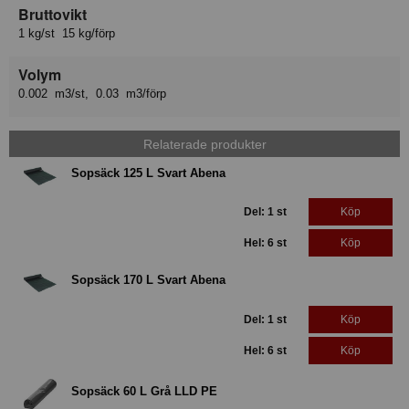
Bruttovikt
1 kg/st 15 kg/förp
Volym
0.002 m3/st, 0.03 m3/förp
Relaterade produkter
Sopsäck 125 L Svart Abena
Del: 1 st
Köp
Hel: 6 st
Köp
Sopsäck 170 L Svart Abena
Del: 1 st
Köp
Hel: 6 st
Köp
Sopsäck 60 L Grå LLD PE