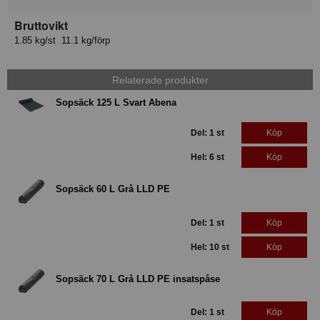
Bruttovikt
1.85 kg/st 11.1 kg/förp
Relaterade produkter
Sopsäck 125 L Svart Abena
Del: 1 st
Köp
Hel: 6 st
Köp
Sopsäck 60 L Grå LLD PE
Del: 1 st
Köp
Hel: 10 st
Köp
Sopsäck 70 L Grå LLD PE insatspåse
Del: 1 st
Köp