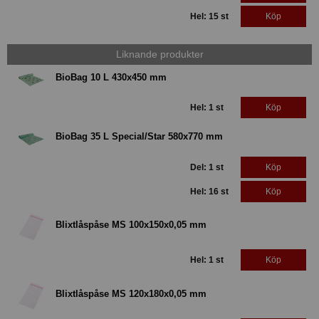
Hel: 15 st
Köp
Liknande produkter
BioBag 10 L 430x450 mm
Hel: 1 st
Köp
BioBag 35 L Special/Star 580x770 mm
Del: 1 st
Köp
Hel: 16 st
Köp
Blixtlåspåse MS 100x150x0,05 mm
Hel: 1 st
Köp
Blixtlåspåse MS 120x180x0,05 mm