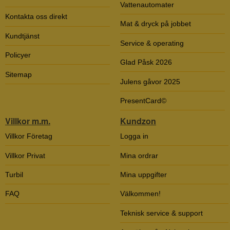
Vattenautomater
Kontakta oss direkt
Mat & dryck på jobbet
Kundtjänst
Service & operating
Policyer
Glad Påsk 2026
Sitemap
Julens gåvor 2025
PresentCard©
Villkor m.m.
Kundzon
Villkor Företag
Logga in
Villkor Privat
Mina ordrar
Turbil
Mina uppgifter
FAQ
Välkommen!
Teknisk service & support