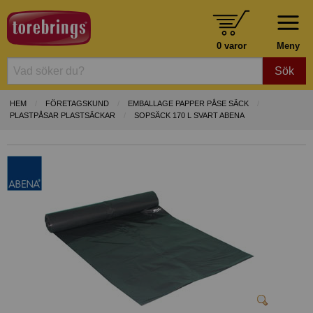
0 varor
Meny
Sök
HEM
FÖRETAGSKUND
EMBALLAGE PAPPER PÅSE SÄCK
PLASTPÅSAR PLASTSÄCKAR
SOPSÄCK 170 L SVART ABENA