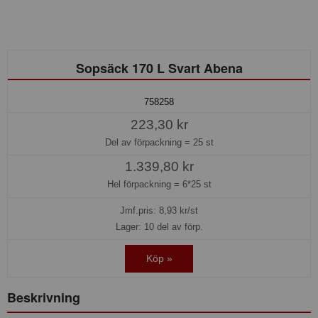
Sopsäck 170 L Svart Abena
758258
223,30 kr
Del av förpackning =
25 st
1.339,80 kr
Hel förpackning =
6*25 st
Jmf.pris:
8,93
kr/st
Lager: 10 del av förp.
Köp »
Beskrivning