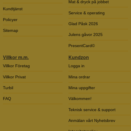
Mat & dryck på jobbet
Kundtjänst
Service & operating
Policyer
Glad Påsk 2026
Sitemap
Julens gåvor 2025
PresentCard©
Villkor m.m.
Kundzon
Villkor Företag
Logga in
Villkor Privat
Mina ordrar
Turbil
Mina uppgifter
FAQ
Välkommen!
Teknisk service & support
Anmälan vårt Nyhetsbrev