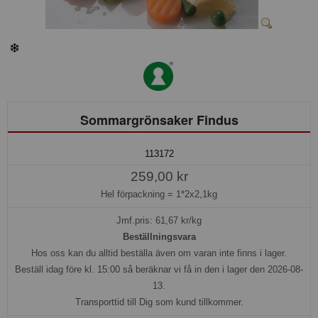
Sommargrönsaker Findus
113172
259,00 kr
Hel förpackning =
1*2x2,1kg
Jmf.pris:
61,67
kr/kg
Beställningsvara
Hos oss kan du alltid beställa även om varan inte finns i lager.
Beställ idag före kl. 15:00 så beräknar vi få in den i lager den 2026-08-
13.
Transporttid till Dig som kund tillkommer.