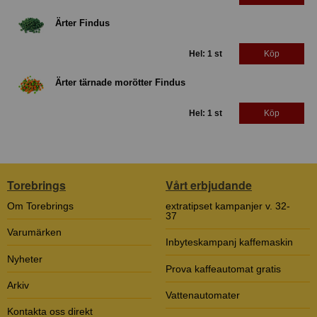
Ärter Findus
Hel: 1 st
Köp
Ärter tärnade morötter Findus
Hel: 1 st
Köp
Torebrings
Vårt erbjudande
Om Torebrings
extratipset kampanjer v. 32-
37
Varumärken
Inbyteskampanj kaffemaskin
Nyheter
Prova kaffeautomat gratis
Arkiv
Vattenautomater
Kontakta oss direkt