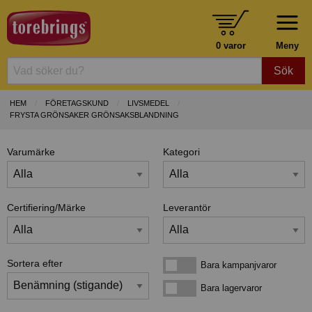
0 varor
Meny
Sök
HEM
FÖRETAGSKUND
LIVSMEDEL
FRYSTA GRÖNSAKER GRÖNSAKSBLANDNING
Varumärke
Kategori
Certifiering/Märke
Leverantör
Sortera efter
Bara kampanjvaror
Bara kampanjvaror
Bara lagervaror
Bara lagervaror