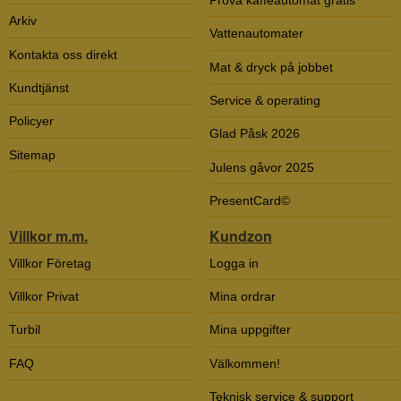
Arkiv
Vattenautomater
Kontakta oss direkt
Mat & dryck på jobbet
Kundtjänst
Service & operating
Policyer
Glad Påsk 2026
Sitemap
Julens gåvor 2025
PresentCard©
Villkor m.m.
Kundzon
Villkor Företag
Logga in
Villkor Privat
Mina ordrar
Turbil
Mina uppgifter
FAQ
Välkommen!
Teknisk service & support