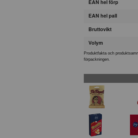
EAN hel förp
EAN hel pall
Bruttovikt
Volym
Produktfakta och produktsamma
förpackningen.