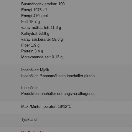
Basmängdeklaration: 100
Energi 1975 kJ
Energi 470 kcal
Fett 18.7 g
varav mättat fett 11.3 g
Kolhydrat 68.8 g
varav sockerarter 59.8 g
Fiber 1.9 g
Protein 5.4 g
Motsvarande salt 0.13 g
Innehåller: Mjölk
Innehåller: Spannmål som innehåller gluten
Innehåller:
Produkten innehåller det angivna allergenet.
Max-/Mintemperatur: 18/12°C
Tyskland