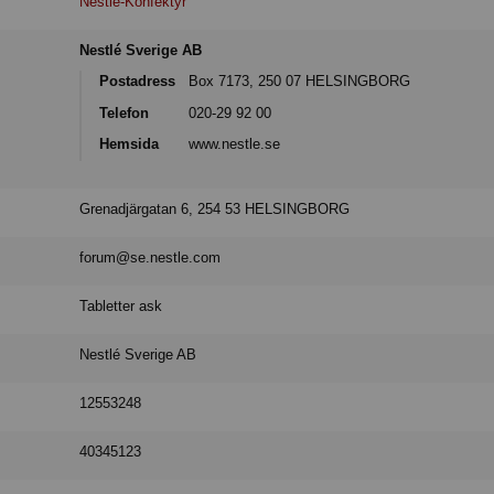
Nestlé-Konfektyr
Nestlé Sverige AB
Postadress
Box 7173, 250 07 HELSINGBORG
Telefon
020-29 92 00
Hemsida
www.nestle.se
Grenadjärgatan 6, 254 53 HELSINGBORG
forum@se.nestle.com
Tabletter ask
Nestlé Sverige AB
12553248
40345123