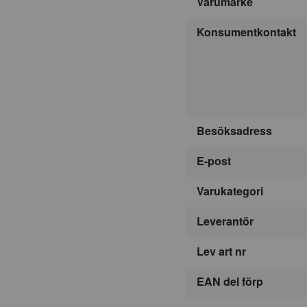
Varumärke
Konsumentkontakt
Besöksadress
E-post
Varukategori
Leverantör
Lev art nr
EAN del förp