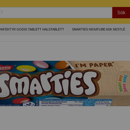
Sök
ONFEKTYR GODIS TABLETT HALSTABLETT
SMARTIES HEXATUBE ASK NESTLÉ