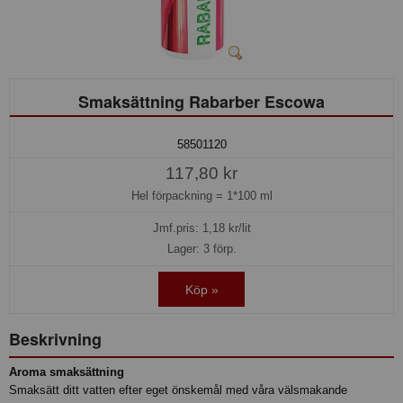
Smaksättning Rabarber Escowa
58501120
117,80 kr
Hel förpackning =
1*100 ml
Jmf.pris:
1,18
kr/lit
Lager: 3 förp.
Köp »
Beskrivning
Aroma smaksättning
Smaksätt ditt vatten efter eget önskemål med våra välsmakande