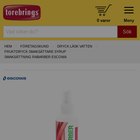
0 varor
Meny
Sök
HEM
FÖRETAGSKUND
DRYCK LÄSK VATTEN
FRUKTDRYCK SMAKSÄTTARE SYRUP
SMAKSÄTTNING RABARBER ESCOWA