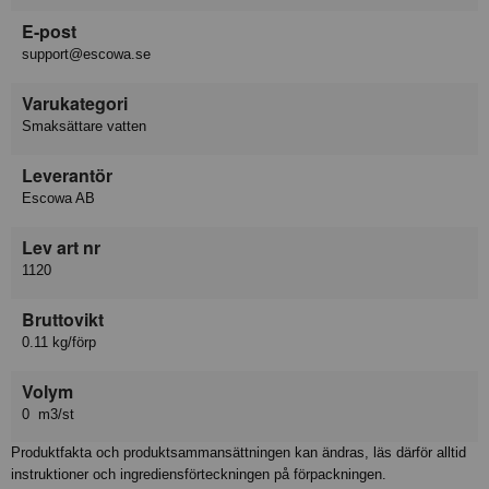
E-post
support@escowa.se
Varukategori
Smaksättare vatten
Leverantör
Escowa AB
Lev art nr
1120
Bruttovikt
0.11 kg/förp
Volym
0 m3/st
Produktfakta och produktsammansättningen kan ändras, läs därför alltid
instruktioner och ingrediensförteckningen på förpackningen.