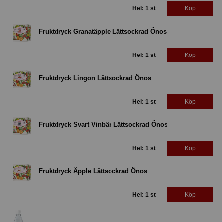
Hel: 1 st
Köp
Fruktdryck Granatäpple Lättsockrad Önos
Hel: 1 st
Köp
Fruktdryck Lingon Lättsockrad Önos
Hel: 1 st
Köp
Fruktdryck Svart Vinbär Lättsockrad Önos
Hel: 1 st
Köp
Fruktdryck Äpple Lättsockrad Önos
Hel: 1 st
Köp