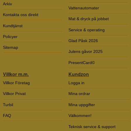
Arkiv
Vattenautomater
Kontakta oss direkt
Mat & dryck på jobbet
Kundtjänst
Service & operating
Policyer
Glad Påsk 2026
Sitemap
Julens gåvor 2025
PresentCard©
Villkor m.m.
Kundzon
Villkor Företag
Logga in
Villkor Privat
Mina ordrar
Turbil
Mina uppgifter
FAQ
Välkommen!
Teknisk service & support