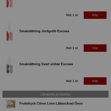
Hel: 1 st
Köp
Smaksättning Jordgubb Escowa
Hel: 1 st
Köp
Smaksättning Svart vinbär Escowa
Hel: 1 st
Köp
Liknande produkter
Fruktdryck Citron Lime Lättsockrad Önos