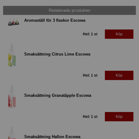
Relaterade produkter
Aromaställ för 3 flaskor Escowa
Hel: 1 st
Köp
Smaksättning Citrus Lime Escowa
Hel: 1 st
Köp
Smaksättning Granatäpple Escowa
Hel: 1 st
Köp
Smaksättning Hallon Escowa