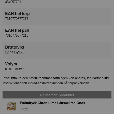
454057721
EAN hel förp
7310770577217
EAN hel pall
7310779577218
Bruttovikt
12.44 kg/förp
Volym
0.013 m3/st
Produktfakta och produktsammansättningen kan ändras, läs därför alltid
instruktioner och ingrediensförteckningen på förpackningen.
Relaterade produkter
Fruktdryck Citron Lime Lättsockrad Önos
54021