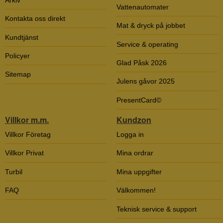
Vattenautomater
Kontakta oss direkt
Mat & dryck på jobbet
Kundtjänst
Service & operating
Policyer
Glad Påsk 2026
Sitemap
Julens gåvor 2025
PresentCard©
Villkor m.m.
Kundzon
Villkor Företag
Logga in
Villkor Privat
Mina ordrar
Turbil
Mina uppgifter
FAQ
Välkommen!
Teknisk service & support