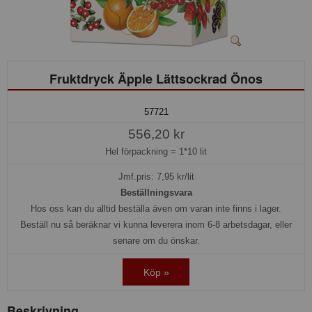
Fruktdryck Äpple Lättsockrad Önos
57721
556,20 kr
Hel förpackning =
1*10 lit
Jmf.pris:
7,95
kr/lit
Beställningsvara
Hos oss kan du alltid beställa även om varan inte finns i lager.
Beställ nu så beräknar vi kunna leverera inom 6-8 arbetsdagar, eller
senare om du önskar.
Köp »
Beskrivning