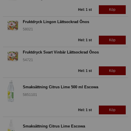
Hel: 1 st
Köp
Fruktdryck Lingon Lättsockrad Önos
58021
Hel: 1 st
Köp
Fruktdryck Svart Vinbär Lättsockrad Önos
54721
Hel: 1 st
Köp
Smaksättning Citrus Lime 500 ml Escowa
5851101
Hel: 1 st
Köp
Smaksättning Citrus Lime Escowa