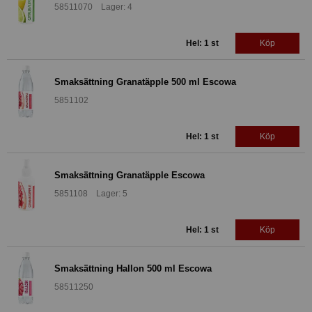
58511070 Lager: 4
Hel: 1 st
Köp
Smaksättning Granatäpple 500 ml Escowa
5851102
Hel: 1 st
Köp
Smaksättning Granatäpple Escowa
5851108 Lager: 5
Hel: 1 st
Köp
Smaksättning Hallon 500 ml Escowa
58511250