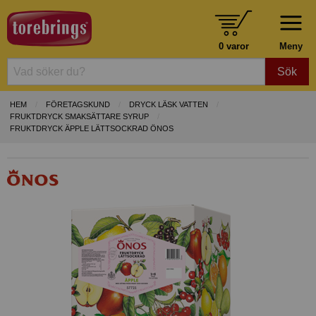
0 varor
Meny
Sök
HEM
FÖRETAGSKUND
DRYCK LÄSK VATTEN
FRUKTDRYCK SMAKSÄTTARE SYRUP
FRUKTDRYCK ÄPPLE LÄTTSOCKRAD ÖNOS