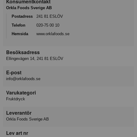
Konsumentkontakt
Orkla Foods Sverige AB
Postadress
241 81 ESLÖV
Telefon
020-75 00 10
Hemsida
www.orklafoods.se
Besöksadress
Ellingevägen 14, 241 81 ESLÖV
E-post
info@orklafoods.se
Varukategori
Fruktdryck
Leverantör
Orkla Foods Sverige AB
Lev art nr