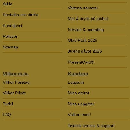
Arkiv
Vattenautomater
Kontakta oss direkt
Mat & dryck på jobbet
Kundtjänst
Service & operating
Policyer
Glad Påsk 2026
Sitemap
Julens gåvor 2025
PresentCard©
Villkor m.m.
Kundzon
Villkor Företag
Logga in
Villkor Privat
Mina ordrar
Turbil
Mina uppgifter
FAQ
Välkommen!
Teknisk service & support