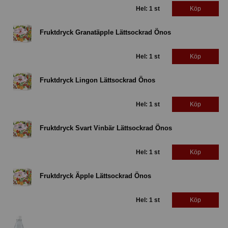
Hel: 1 st
Köp
Fruktdryck Granatäpple Lättsockrad Önos
Hel: 1 st
Köp
Fruktdryck Lingon Lättsockrad Önos
Hel: 1 st
Köp
Fruktdryck Svart Vinbär Lättsockrad Önos
Hel: 1 st
Köp
Fruktdryck Äpple Lättsockrad Önos
Hel: 1 st
Köp