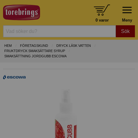
0 varor
Meny
Sök
HEM
FÖRETAGSKUND
DRYCK LÄSK VATTEN
FRUKTDRYCK SMAKSÄTTARE SYRUP
SMAKSÄTTNING JORDGUBB ESCOWA