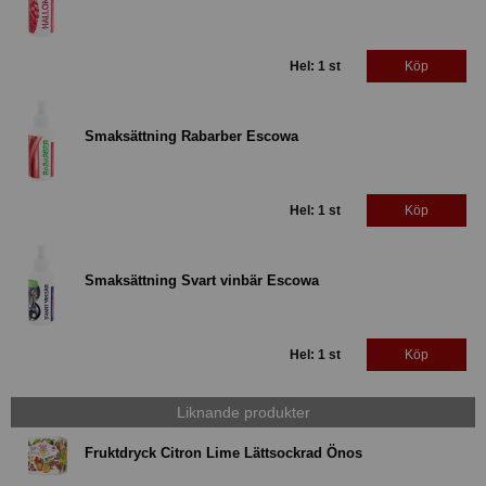
Hel: 1 st
Köp
Smaksättning Rabarber Escowa
Hel: 1 st
Köp
Smaksättning Svart vinbär Escowa
Hel: 1 st
Köp
Liknande produkter
Fruktdryck Citron Lime Lättsockrad Önos