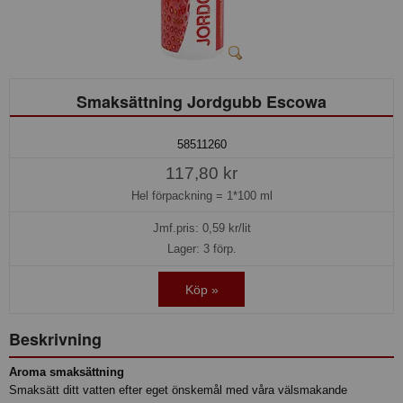
Smaksättning Jordgubb Escowa
58511260
117,80 kr
Hel förpackning =
1*100 ml
Jmf.pris:
0,59
kr/lit
Lager: 3 förp.
Köp »
Beskrivning
Aroma smaksättning
Smaksätt ditt vatten efter eget önskemål med våra välsmakande