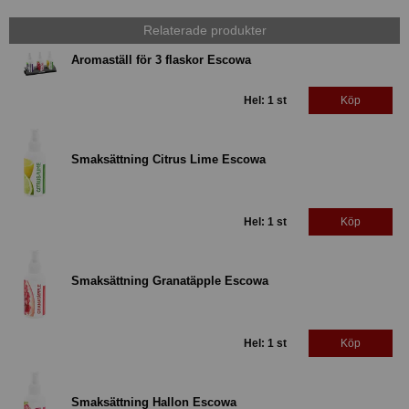
Relaterade produkter
Aromaställ för 3 flaskor Escowa
Hel: 1 st
Köp
Smaksättning Citrus Lime Escowa
Hel: 1 st
Köp
Smaksättning Granatäpple Escowa
Hel: 1 st
Köp
Smaksättning Hallon Escowa