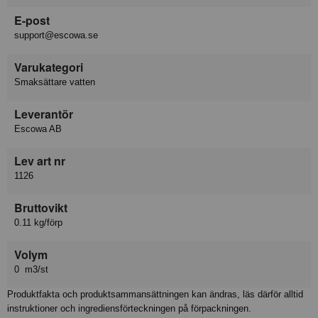
E-post
support@escowa.se
Varukategori
Smaksättare vatten
Leverantör
Escowa AB
Lev art nr
1126
Bruttovikt
0.11 kg/förp
Volym
0 m3/st
Produktfakta och produktsammansättningen kan ändras, läs därför alltid
instruktioner och ingrediensförteckningen på förpackningen.