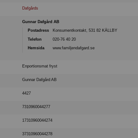
Dafgårds
Gunnar Dafgård AB
Postadress
Konsumentkontakt, 531 82 KÄLLBY
Telefon
020-76 40 20
Hemsida
www.familjendafgard.se
Enportionsmat fryst
Gunnar Dafgård AB
4427
7310960044277
17310960044274
37310960044278