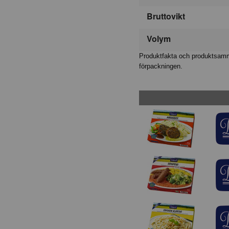
Bruttovikt
Volym
Produktfakta och produktsamma
förpackningen.