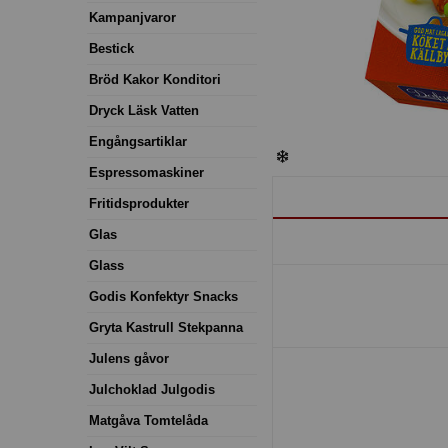
Kampanjvaror
Bestick
Bröd Kakor Konditori
Dryck Läsk Vatten
Engångsartiklar
Espressomaskiner
Fritidsprodukter
Glas
Glass
Godis Konfektyr Snacks
Gryta Kastrull Stekpanna
Julens gåvor
Julchoklad Julgodis
Matgåva Tomtelåda