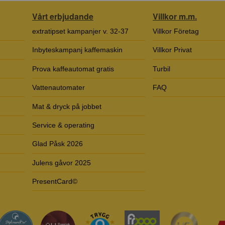
Vårt erbjudande
Villkor m.m.
extratipset kampanjer v. 32-37
Villkor Företag
Inbyteskampanj kaffemaskin
Villkor Privat
Prova kaffeautomat gratis
Turbil
Vattenautomater
FAQ
Mat & dryck på jobbet
Service & operating
Glad Påsk 2026
Julens gåvor 2025
PresentCard©