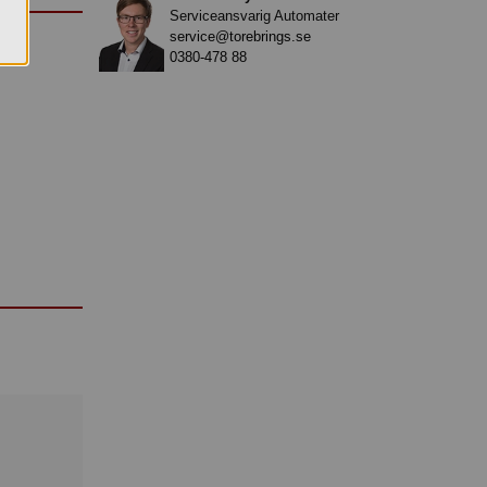
Serviceansvarig Automater
service@torebrings.se
0380-478 88