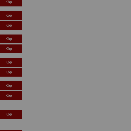
Köp
Köp
Köp
Köp
Köp
Köp
Köp
Köp
Köp
Köp