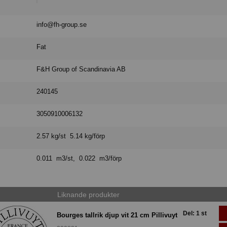
info@fh-group.se
Fat
F&H Group of Scandinavia AB
240145
3050910006132
2.57 kg/st 5.14 kg/förp
0.011 m3/st, 0.022 m3/förp
Liknande produkter
Del: 1 st
Bourges tallrik djup vit 21 cm Pillivuyt