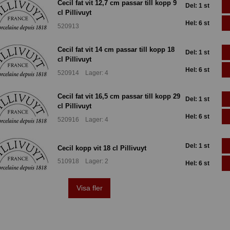
Cecil fat vit 12,7 cm passar till kopp 9
Del: 1 st
cl Pillivuyt
Hel: 6 st
520913
Cecil fat vit 14 cm passar till kopp 18
Del: 1 st
cl Pillivuyt
Hel: 6 st
520914 Lager: 4
Cecil fat vit 16,5 cm passar till kopp 29
Del: 1 st
cl Pillivuyt
Hel: 6 st
520916 Lager: 4
Del: 1 st
Cecil kopp vit 18 cl Pillivuyt
510918 Lager: 2
Hel: 6 st
Visa fler