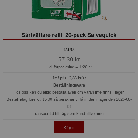
Sårtvättare refill 20-pack Salvequick
323700
57,30 kr
Hel förpackning =
1*20 st
Jmf.pris:
2,86
kr/st
Beställningsvara
Hos oss kan du alltid beställa även om varan inte finns i lager.
Beställ idag före kl. 15:00 så beräknar vi få in den i lager den 2026-08-
13.
Transporttid till Dig som kund tillkommer.
Köp »