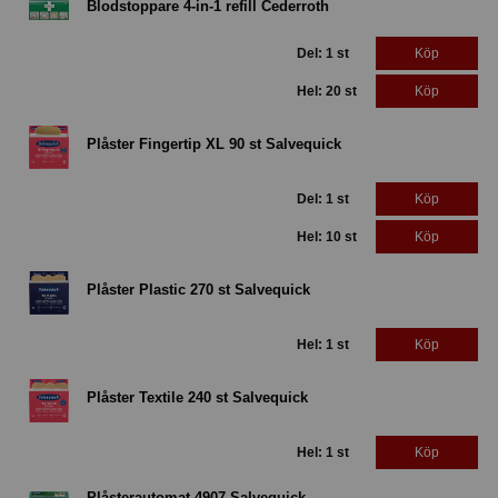
Blodstoppare 4-in-1 refill Cederroth
Del: 1 st
Köp
Hel: 20 st
Köp
Plåster Fingertip XL 90 st Salvequick
Del: 1 st
Köp
Hel: 10 st
Köp
Plåster Plastic 270 st Salvequick
Hel: 1 st
Köp
Plåster Textile 240 st Salvequick
Hel: 1 st
Köp
Plåsterautomat 4907 Salvequick