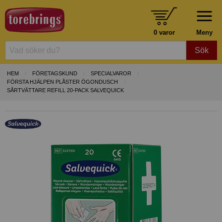
0 varor
Meny
Sök
HEM
FÖRETAGSKUND
SPECIALVAROR
FÖRSTA HJÄLPEN PLÅSTER ÖGONDUSCH
SÅRTVÄTTARE REFILL 20-PACK SALVEQUICK