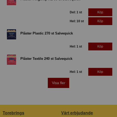
Del: 1 st
Köp
Hel: 10 st
Köp
Plåster Plastic 270 st Salvequick
Hel: 1 st
Köp
Plåster Textile 240 st Salvequick
Hel: 1 st
Köp
Visa fler
Torebrings
Vårt erbjudande