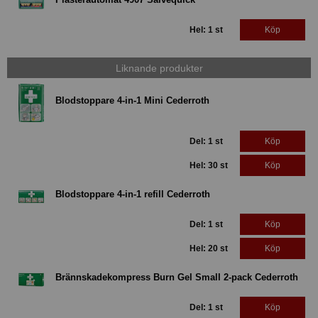
Hel: 1 st
Köp
Liknande produkter
Blodstoppare 4-in-1 Mini Cederroth
Del: 1 st
Köp
Hel: 30 st
Köp
Blodstoppare 4-in-1 refill Cederroth
Del: 1 st
Köp
Hel: 20 st
Köp
Brännskadekompress Burn Gel Small 2-pack Cederroth
Del: 1 st
Köp