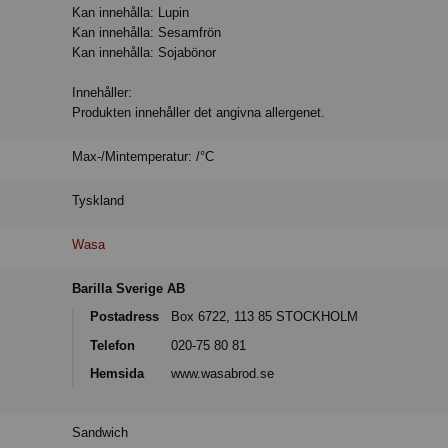
Kan innehålla: Lupin
Kan innehålla: Sesamfrön
Kan innehålla: Sojabönor
Innehåller:
Produkten innehåller det angivna allergenet.
Max-/Mintemperatur: /°C
Tyskland
Wasa
Barilla Sverige AB
Postadress
Box 6722, 113 85 STOCKHOLM
Telefon
020-75 80 81
Hemsida
www.wasabrod.se
Sandwich