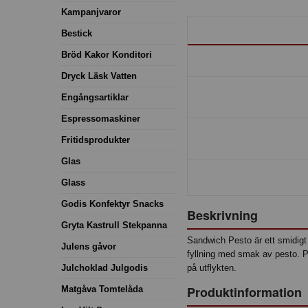
Kampanjvaror
Bestick
Bröd Kakor Konditori
Dryck Läsk Vatten
Engångsartiklar
Espressomaskiner
Fritidsprodukter
Glas
Glass
Godis Konfektyr Snacks
Beskrivning
Gryta Kastrull Stekpanna
Sandwich Pesto är ett smidigt
Julens gåvor
fyllning med smak av pesto. Pr
Julchoklad Julgodis
på utflykten.
Produktinformation
Matgåva Tomtelåda