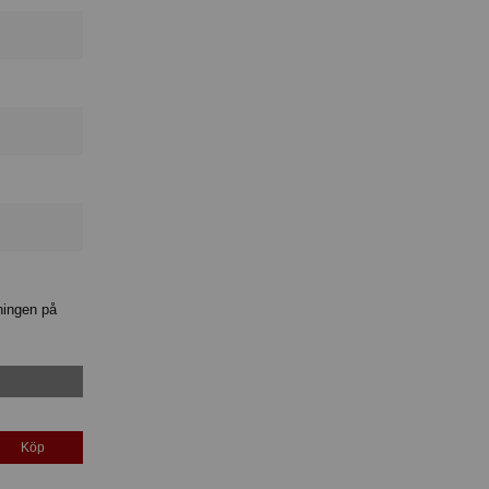
ningen på
Köp