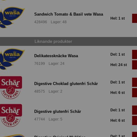
Sandwich Tomato & Basil vete Wasa
Hel: 1 st
428496 Lager: 48
Liknande produkter
Del: 1 st
Delikatessknäcke Wasa
76199 Lager: 24
Hel: 24 st
Del: 1 st
Digestive Choklad glutenfri Schär
48575 Lager: 2
Hel: 6 st
Del: 1 st
Digestive glutenfri Schär
47744 Lager: 5
Hel: 6 st
Del: 1 st