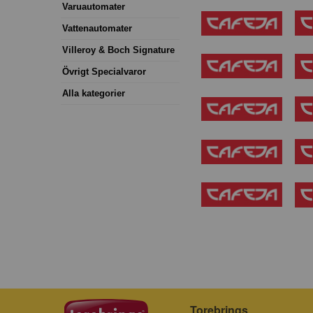
Varuautomater
Vattenautomater
Villeroy & Boch Signature
Övrigt Specialvaror
Alla kategorier
Torebrings