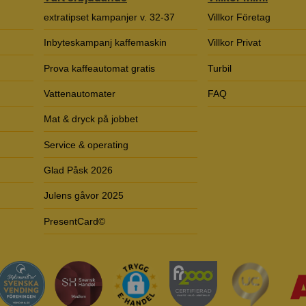
extratipset kampanjer v. 32-37
Villkor Företag
Inbyteskampanj kaffemaskin
Villkor Privat
Prova kaffeautomat gratis
Turbil
Vattenautomater
FAQ
Mat & dryck på jobbet
Service & operating
Glad Påsk 2026
Julens gåvor 2025
PresentCard©