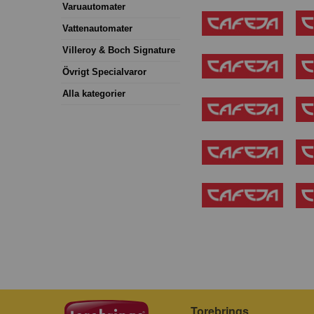
Varuautomater
Vattenautomater
Villeroy & Boch Signature
Övrigt Specialvaror
Alla kategorier
Torebrings