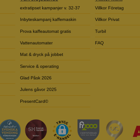
extratipset kampanjer v. 32-37
Villkor Företag
Inbyteskampanj kaffemaskin
Villkor Privat
Prova kaffeautomat gratis
Turbil
Vattenautomater
FAQ
Mat & dryck på jobbet
Service & operating
Glad Påsk 2026
Julens gåvor 2025
PresentCard©