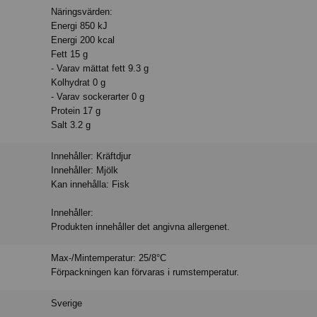
Näringsvärden:
Energi 850 kJ
Energi 200 kcal
Fett 15 g
- Varav mättat fett 9.3 g
Kolhydrat 0 g
- Varav sockerarter 0 g
Protein 17 g
Salt 3.2 g
Innehåller: Kräftdjur
Innehåller: Mjölk
Kan innehålla: Fisk
Innehåller:
Produkten innehåller det angivna allergenet.
Max-/Mintemperatur: 25/8°C
Förpackningen kan förvaras i rumstemperatur.
Sverige