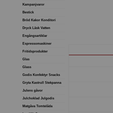
Kampanjvaror
Bestick
Bröd Kakor Konditori
Dryck Läsk Vatten
Engångsartiklar
Espressomaskiner
Fritidsprodukter
Glas
Glass
Godis Konfektyr Snacks
Gryta Kastrull Stekpanna
Julens gåvor
Julchoklad Julgodis
Matgåva Tomtelåda