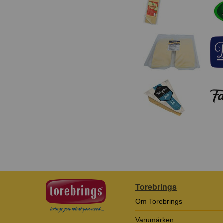
Torebrings
Om Torebrings
Varumärken