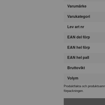
Varumärke
Varukategori
Lev art nr
EAN del förp
EAN hel förp
EAN hel pall
Bruttovikt
Volym
Produktfakta och produktsamma
förpackningen.