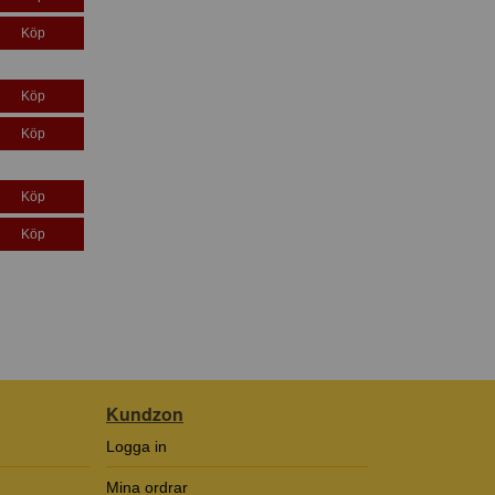
Köp
Köp
Köp
Köp
Köp
Kundzon
Logga in
Mina ordrar