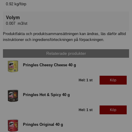
0.92 kg/förp
Volym
0.007 m3/st
Produktfakta och produktsammansättningen kan ändras, läs därför alltid
instruktioner och ingrediensförteckningen på förpackningen.
Relaterade produkter
Pringles Cheesy Cheese 40 g
Hel: 1 st
Köp
Pringles Hot & Spicy 40 g
Hel: 1 st
Köp
Pringles Original 40 g