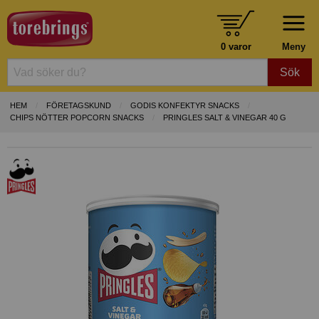
0 varor
Meny
Sök
HEM
FÖRETAGSKUND
GODIS KONFEKTYR SNACKS
CHIPS NÖTTER POPCORN SNACKS
PRINGLES SALT & VINEGAR 40 G