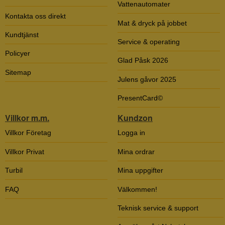
Vattenautomater
Kontakta oss direkt
Mat & dryck på jobbet
Kundtjänst
Service & operating
Policyer
Glad Påsk 2026
Sitemap
Julens gåvor 2025
PresentCard©
Villkor m.m.
Kundzon
Villkor Företag
Logga in
Villkor Privat
Mina ordrar
Turbil
Mina uppgifter
FAQ
Välkommen!
Teknisk service & support