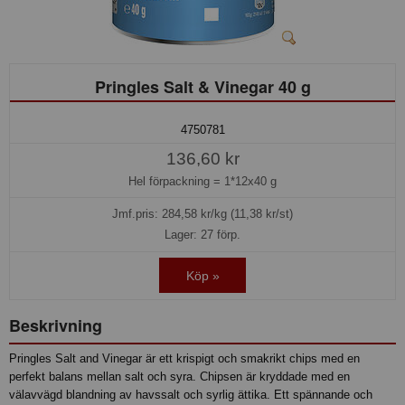
Pringles Salt & Vinegar 40 g
4750781
136,60 kr
Hel förpackning =
1*12x40 g
Jmf.pris:
284,58
kr/kg (11,38 kr/st)
Lager: 27 förp.
Köp »
Beskrivning
Pringles Salt and Vinegar är ett krispigt och smakrikt chips med en
perfekt balans mellan salt och syra. Chipsen är kryddade med en
välavvägd blandning av havssalt och syrlig ättika. Ett spännande och