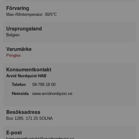
Förvaring
Max-/Mintemperatur: 30/5°C
Ursprungsland
Belgien
Varumärke
Pringles
Konsumentkontakt
Arvid Nordquist HAB
Telefon
08-799 18 00
Hemsida
www.arvidnordquist.se
Besöksadress
Box 1285, 171 25 SOLNA
E-post
konsumentkontakt@arvidnordquist.se