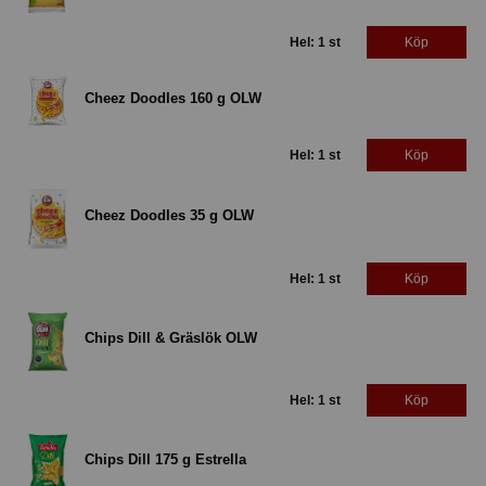
Hel: 1 st
Köp
Cheez Doodles 160 g OLW
Hel: 1 st
Köp
Cheez Doodles 35 g OLW
Hel: 1 st
Köp
Chips Dill & Gräslök OLW
Hel: 1 st
Köp
Chips Dill 175 g Estrella