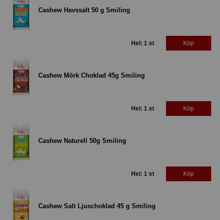
Cashew Havssalt 50 g Smiling
Hel: 1 st
Köp
Cashew Mörk Choklad 45g Smiling
Hel: 1 st
Köp
Cashew Naturell 50g Smiling
Hel: 1 st
Köp
Cashew Salt Ljuschoklad 45 g Smiling